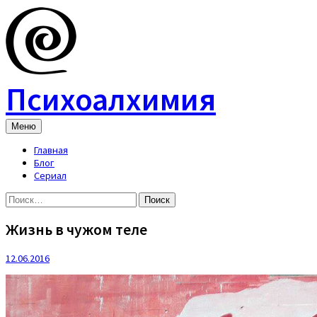
Skip
to
content
Психоалхимия
Меню
Главная
Блог
Сериал
Найти:
Жизнь в чужом теле
12.06.2016