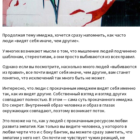
Продолжая тему имиджа, хочется сразу напомнить, как часто
люди «видят себя иначе, чем другие».
У многих возникают мысли о том, что мышление людей подчинено
шаблонам, стереотипам, а они просто выбиваются из всех правил.
Однако если вы посмотрите, насколько много людей «выбиваются
из правил», все почти видят себя иначе, чем другие, вам станет
понятно, что исключений так много быть не может.
Интересно, что люди с прокачанным имиджем видят себя именно
так, как их видят другие. Собственный взгляд и взгляд других
совпадают полностью. В этом — сама суть прокачанного имиджа.
Его секрет. Внутренний образ человека и образ в глазах
окружающих совпадают, поэтому возникает поток.
Это похоже на то, как у людей с прокачанным ресурсом любви
развита эмпатия. Как только вы видите человека, у которого в
любви черти что и с боку бантик, вы можете сразу заметить, что
эмпатии у него нет. Он почти не чувствует чужих реакций, не