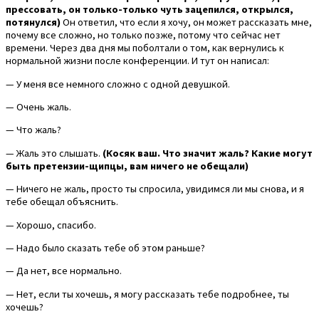
прессовать, он только-только чуть зацепился, открылся,
потянулся)
Он ответил, что если я хочу, он может рассказать мне,
почему все сложно, но только позже, потому что сейчас нет
времени. Через два дня мы поболтали о том, как вернулись к
нормальной жизни после конференции. И тут он написал:
— У меня все немного сложно с одной девушкой.
— Очень жаль.
— Что жаль?
— Жаль это слышать.
(Косяк ваш. Что значит жаль? Какие могут
быть претензии-щипцы, вам ничего не обещали)
— Ничего не жаль, просто ты спросила, увидимся ли мы снова, и я
тебе обещал объяснить.
— Хорошо, спасибо.
— Надо было сказать тебе об этом раньше?
— Да нет, все нормально.
— Нет, если ты хочешь, я могу рассказать тебе подробнее, ты
хочешь?