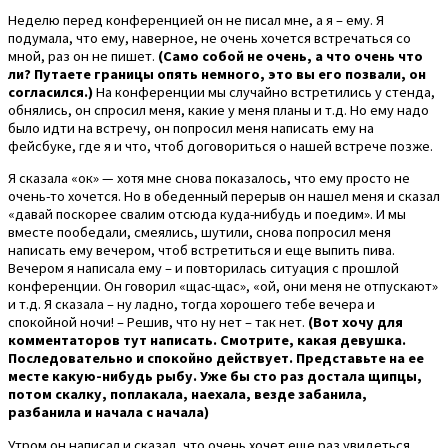
Неделю перед конференцией он не писал мне, а я – ему. Я
подумала, что ему, наверное, не очень хочется встречаться со
мной, раз он не пишет.
(Само собой не очень, а что очень что
ли? Путаете границы опять немного, это вы его позвали, он
согласился.)
На конференции мы случайно встретились у стенда,
обнялись, он спросил меня, какие у меня планы и т.д. Но ему надо
было идти на встречу, он попросил меня написать ему на
фейсбуке, где я и что, чтоб договориться о нашей встрече позже.
Я сказала «ок» — хотя мне снова показалось, что ему просто не
очень-то хочется. Но в обеденный перерыв он нашел меня и сказал
«давай поскорее свалим отсюда куда-нибудь и поедим». И мы
вместе пообедали, смеялись, шутили, снова попросил меня
написать ему вечером, чтоб встретиться и еще выпить пива.
Вечером я написала ему – и повторилась ситуация с прошлой
конференции. Он говорил «щас-щас», «ой, они меня не отпускают»
и т.д. Я сказала – ну ладно, тогда хорошего тебе вечера и
спокойной ночи! – Решив, что ну нет – так нет.
(Вот хочу для
комментаторов тут написать. Смотрите, какая девушка.
Последовательно и спокойно действует. Представьте на ее
месте какую-нибудь рыбу. Уже бы сто раз достала щипцы,
потом скалку, поплакала, наехала, везде забанила,
разбанила и начала с начала)
Утром он написал и сказал, что очень хочет еще раз увидеться,