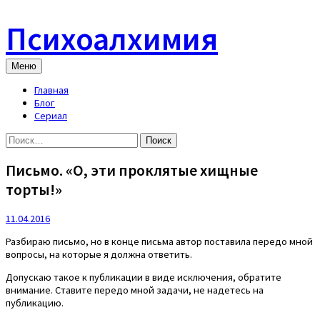
Skip
to
Психоалхимия
content
Меню
Главная
Блог
Сериал
Найти:
Письмо. «О, эти проклятые хищные
торты!»
11.04.2016
Разбираю письмо, но в конце письма автор поставила передо мной
вопросы, на которые я должна ответить.
Допускаю такое к публикации в виде исключения, обратите
внимание. Ставите передо мной задачи, не надетесь на
публикацию.