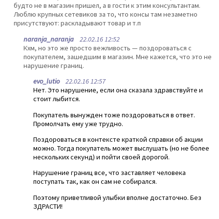
будто не в магазин пришел, а в гости к этим консультантам.
Люблю крупных сетевиков за то, что консы там незаметно
присутствуют: раскладывают товар и т.п
naranja_naranja
22.02.16 12:52
Кхм, но это же просто вежливость — поздороваться с
покупателем, зашедшим в магазин. Мне кажется, что это не
нарушение границ.
evo_lutio
22.02.16 12:57
Нет. Это нарушение, если она сказала здравствуйте и
стоит лыбится.
Покупатель вынужден тоже поздороваться в ответ.
Промолчать ему уже трудно.
Поздороваться в контексте краткой справки об акции
можно. Тогда покупатель может выслушать (но не более
нескольких секунд) и пойти своей дорогой.
Нарушение границ все, что заставляет человека
поступать так, как он сам не собирался.
Поэтому приветливой улыбки вполне достаточно. Без
ЗДРАСТИ!