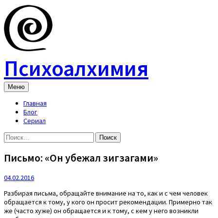
Skip
to
content
Психоалхимия
Меню
Главная
Блог
Сериал
Найти:
Письмо: «Он убежал зигзагами»
04.02.2016
Разбирая письма, обращайте внимание на то, как и с чем человек
обращается к тому, у кого он просит рекомендации. Примерно так
же (часто хуже) он обращается и к тому, с кем у него возникли