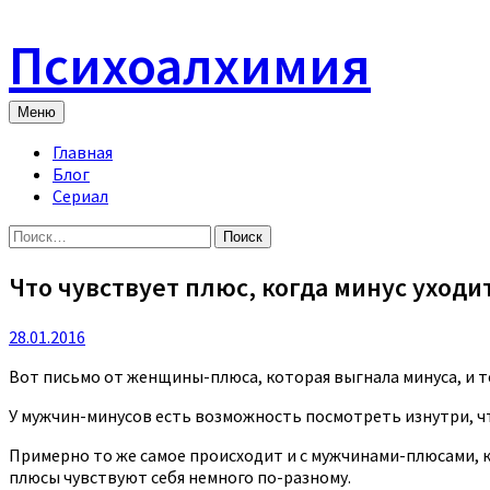
Skip
to
Психоалхимия
content
Меню
Главная
Блог
Сериал
Найти:
Что чувствует плюс, когда минус уходи
28.01.2016
Вот письмо от женщины-плюса, которая выгнала минуса, и те
У мужчин-минусов есть возможность посмотреть изнутри, чт
Примерно то же самое происходит и с мужчинами-плюсами,
плюсы чувствуют себя немного по-разному.