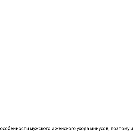
 особенности мужского и женского ухода минусов, поэтому и