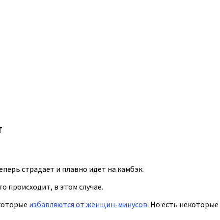
т
перь страдает и плавно идет на камбэк.
о происходит, в этом случае.
 которые
избавляются от женщин-минусов
. Но есть некоторые