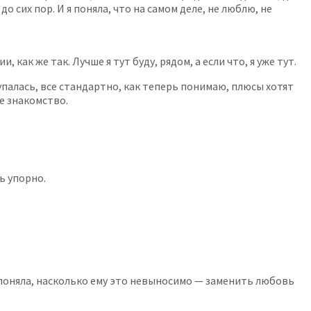
 сих пор. И я поняла, что на самом деле, не люблю, не
 как же так. Лучше я тут буду, рядом, а если что, я уже тут.
купалась, все стандартно, как теперь понимаю, плюсы хотят
е знакомство.
ь упорно.
а поняла, насколько ему это невыносимо — заменить любовь