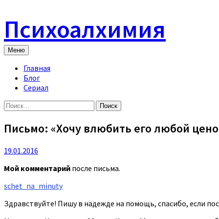
Skip
to
Психоалхимия
content
Меню
Главная
Блог
Сериал
Найти:
Письмо: «Хочу влюбить его любой цено
19.01.2016
Мой комментарий
после письма.
schet_na_minuty
Здравствуйте! Пишу в надежде на помощь, спасибо, если посч