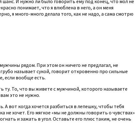
й шанс. И нужно ли было говорить ему под конец, что мол не
красно понимает, что я влюблена в него, а он меня
рно, я много-много делала того, как не надо, а сама смотрю
 мужчины рядом. При этом он ничего не предлагал, не
 грубо называет сукой, говорит откровенно про сильные
е, если вообще есть.
ть ту. То, что вы живете с мужчиной, которого называете
 вам это не нужно.
. А вот когда хочется разбиться в лепешку, чтобы тебя
ка не хочет. Его мягкое «мы не должны говорить о чувствах»
огнать и зажать в угол. Оставьте его плюс таким, не очень