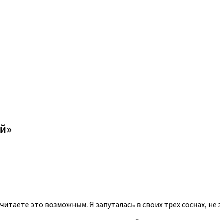
й»
итаете это возможным. Я запуталась в своих трех соснах, не 