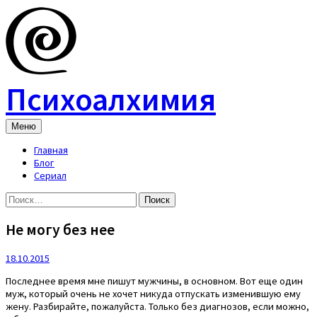
Skip
to
content
Психоалхимия
Меню
Главная
Блог
Сериал
Найти:
Не могу без нее
18.10.2015
Последнее время мне пишут мужчины, в основном. Вот еще один
муж, который очень не хочет никуда отпускать изменившую ему
жену. Разбирайте, пожалуйста. Только без диагнозов, если можно,