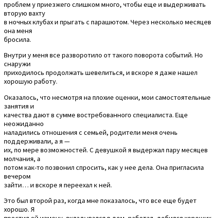
проблем у приезжего слишком много, чтобы еще и выдерживать
вторую вахту
в ночных клубах и прыгать с парашютом. Через несколько месяцев
она меня
бросила.
Внутри у меня все разворотило от такого поворота событий. Но
снаружи
приходилось продолжать шевелиться, и вскоре я даже нашел
хорошую работу.
Оказалось, что несмотря на плохие оценки, мои самостоятельные
занятия и
качества дают в сумме востребованного специалиста. Еще
неожиданно
наладились отношения с семьей, родители меня очень
поддерживали, а я —
их, по мере возможностей. С девушкой я выдержал пару месяцев
молчания, а
потом как-то позвонил спросить, как у нее дела. Она пригласила
вечером
зайти… и вскоре я переехал к ней.
Это был второй раз, когда мне показалось, что все еще будет
хорошо. Я