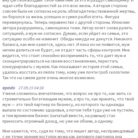
внутри себя воздвиг себе памятник за это и раздул самооценку. И
ждал себе благодарностей за это всю жизнь. А вторая сторона
совсем была не согласна на роль облагодетельствованной жертвы,
он боролся за жизнь успешно и сумел разбогатеть. Фигура
перевернулась. Теперь неравенство с другой стороны. Илоюзии
автора разрушились, самооценка тоже. Автор хочет снова рулить
ситуацией, а муж не согласен. Думаю, если уйдет из семьи, это
ситуацию особо не изменит. Обиды никуда не денутся. Никакого
баланса, как мне кажется, здесь нет. И пока он не появится, муж
ничем делиться не будет, не отдаст часть сферы контроля. Мне
видится, что стоит спокойно воспринимать то, что дает муж и
сконцентрироваться на своем восстановлении, перестать
конкурировать с мужем. Как показывает история этой семьи,
удалось восстать из пепла тому, кому уже почти гроб сколотили.
Так что на самом деле очень многое возможно.
epavlo
27.09.15 04:38
У меня сложилось впечатление, что вопрос не про то, как жить со
стремительно богатеющим мужем, а про то, как принять, что твой
муж — это твой партнер по бизнесу, из которого ты однажды
выпала по состоянию здоровья, а потом тебя туда уже не пустили,
и тем временем бизнес (начатый вместе, на равных) стал
приносить огромный доход, но уже не обоим, а одному.
Мне кажется, что, судя по тому, что пишет автор, несправедливый
с ее точки зрения поступок мужа как делового партнера она