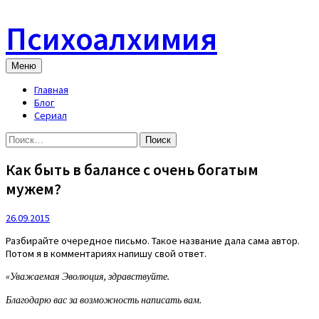
Skip
to
Психоалхимия
content
Меню
Главная
Блог
Сериал
Найти:
Как быть в балансе с очень богатым
мужем?
26.09.2015
Разбирайте очередное письмо. Такое название дала сама автор.
Потом я в комментариях напишу свой ответ.
«Уважаемая Эволюция, здравствуйте.
Благодарю вас за возможность написать вам.