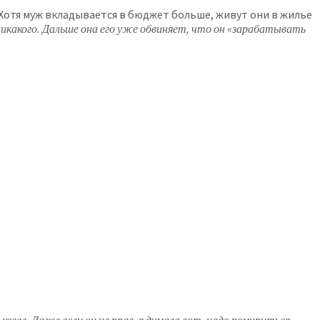
о. Хотя муж вкладывается в бюджет больше, живут они в жилье
никакого. Дальше она его уже обвиняет, что он «зарабатывать