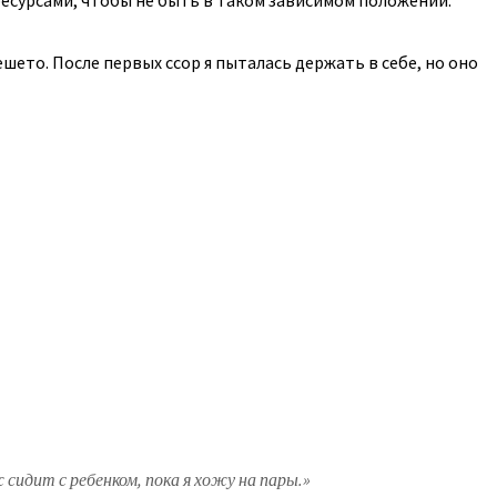
решето. После первых ссор я пыталась держать в себе, но оно
сидит с ребенком, пока я хожу на пары.»