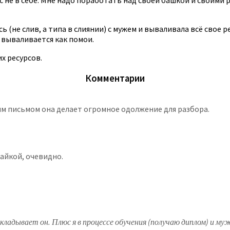
ь (не слив, а типа в слиянии) с мужем и вываливала всё свое 
 вываливается как помои.
х ресурсов.
Комментарии
им письмом она делает огромное одолжение для разбора.
айкой, очевидно.
адывает он. Плюс я в процессе обучения (получаю диплом) и муж 