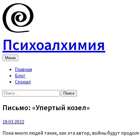
Skip
to
content
Психоалхимия
Меню
Главная
Блог
Сериал
Найти:
Письмо: «Упертый козел»
18.03.2022
Пока много людей таких, как эта автор, войны будут продол