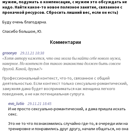
мужем, подумать о компенсации, с мужем это обсуждать не
надо. Найти какое-то новое полезное занятие, связанное с
прокачкой ресурсов. Сбросить лишний вес, если он есть)
Буду очень благодарна.
Спасибо большое, Ю.
Комментарии
groonya
29.11.21 18:38
«Хотя автору кажется, что она могла бы найти себе нового мужа,
наверное. Но контекст для такого знакомства должен быть совсем
другой. Какой, друзья?»
Профессиональный контекст, что-то, связанное с общей
деятельностью. Если контекст только сексуально-романтический,
замужняя дама будет восприниматься как женщина легкого
поведения, а не как потенциальная супруга.
evo_lutio
29.11.21 18:45
И не просто сексуально-романтический, а дама пришла искать
секс.
Это не то что познакомились случайно где-то, в очереди или на
тренировке и понравились друг другу, начали общаться, но она