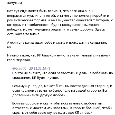
замужем.
Вот тут еще может быть вариант, что если она очень
понравится мужчине, а он ей, они могут понемногу перейти в
романтический формат, а ее замужество окажется фактором, с
которым их влюбленность будет конкурировать. Может
победит, может женщина решит, что семья дороже. Здесь
есть какая-то вилка.
А если она как ш ищет себе мужика и приходит на свидание,
ну…
Начало такое, что КП близко к нулю, а значит новый слив почти
гарантирован.
evo_lutio
29.11.21 18:48
Но это не значит, что если развестись и дальше побежать по
свиданиям, КП будет лучше.
Если муж ушел, да, может быть. Вы пострадавшая сторона, и
если косяков за вами не было, поле на вашей стороне. Вы
достойны найти другую любовь.
Если вы бросили мужа, чтобы искать новую любовь, вы
остаетесь с хвостом или хвостами, в короне большой, чтобы
скрыть от себя свою глупость, и ваше КП в новых