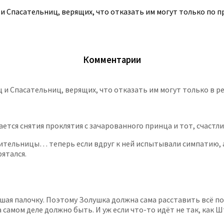
и Спасательниц, верящих, что отказать им могут только по пр
Комментарии
 и Спасательниц, верящих, что отказать им могут только в рез
ется снятия проклятия с зачарованного принца и тот, счастли
ительницы… теперь если вдруг к ней испытывали симпатию, а
ятался.
шая палочку. Поэтому Золушка должна сама расставить всё п
амом деле должно быть. И уж если что-то идёт не так, как Ш