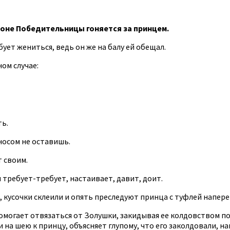
роне Победительницы гоняется за принцем.
ебует жениться, ведь он же на балу ей обещал.
ом случае:
ть.
 носом не оставишь.
 своим.
требует-требует, настаивает, давит, доит.
, кусочки склеили и опять преследуют принца с туфлей напере
 помогает отвязаться от Золушки, закидывая ее колдовством п
 на шею к принцу, объясняет глупому, что его заколдовали, нап