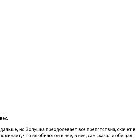
вес.
одальше, но Золушка преодолевает все препятствия, скачет в
оминает, что влюбился он в нее, в нее, сам сказал и обещал