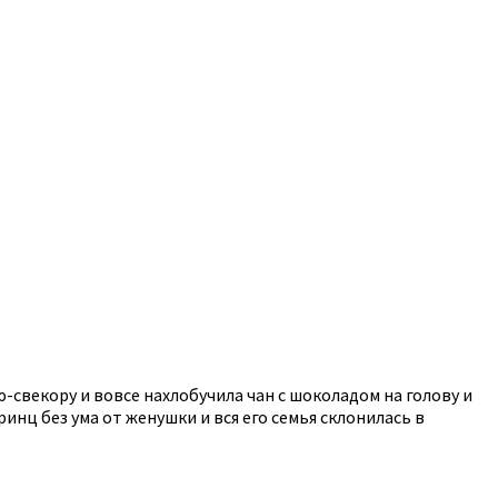
-свекору и вовсе нахлобучила чан с шоколадом на голову и
ринц без ума от женушки и вся его семья склонилась в