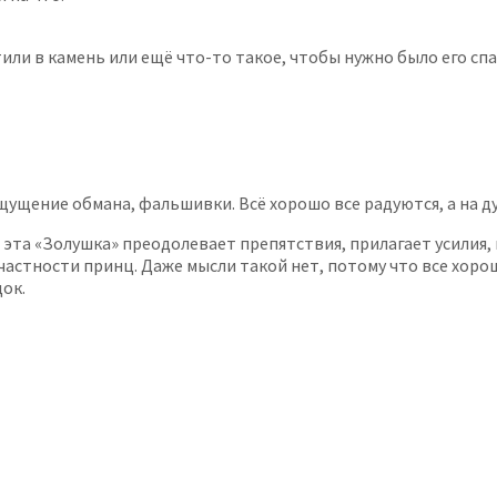
или в камень или ещё что-то такое, чтобы нужно было его спа
ущение обмана, фальшивки. Всё хорошо все радуются, а на д
эта «Золушка» преодолевает препятствия, прилагает усилия, к
 частности принц. Даже мысли такой нет, потому что все хорош
док.