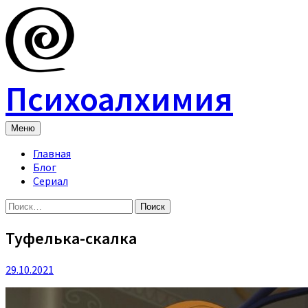
Skip
to
content
Психоалхимия
Меню
Главная
Блог
Сериал
Найти:
Туфелька-скалка
29.10.2021