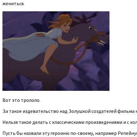
жениться.
Вот это трололо.
За такое издевательство над Золушкой создателей фильма н
Нельзя такое делать с классическими произведениями и с к
Пусть бы назвали эту героиню по-своему, например Репейнуш