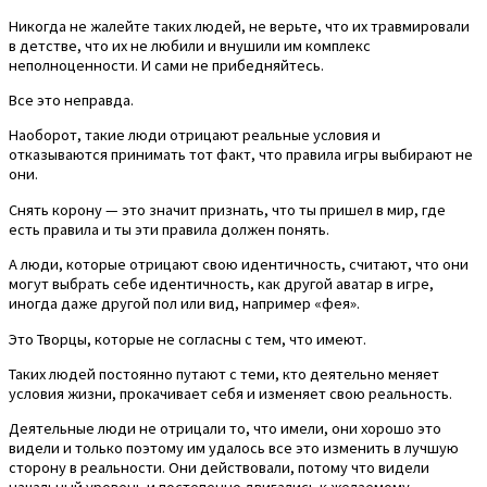
Никогда не жалейте таких людей, не верьте, что их травмировали
в детстве, что их не любили и внушили им комплекс
неполноценности. И сами не прибедняйтесь.
Все это неправда.
Наоборот, такие люди отрицают реальные условия и
отказываются принимать тот факт, что правила игры выбирают не
они.
Снять корону — это значит признать, что ты пришел в мир, где
есть правила и ты эти правила должен понять.
А люди, которые отрицают свою идентичность, считают, что они
могут выбрать себе идентичность, как другой аватар в игре,
иногда даже другой пол или вид, например «фея».
Это Творцы, которые не согласны с тем, что имеют.
Таких людей постоянно путают с теми, кто деятельно меняет
условия жизни, прокачивает себя и изменяет свою реальность.
Деятельные люди не отрицали то, что имели, они хорошо это
видели и только поэтому им удалось все это изменить в лучшую
сторону в реальности. Они действовали, потому что видели