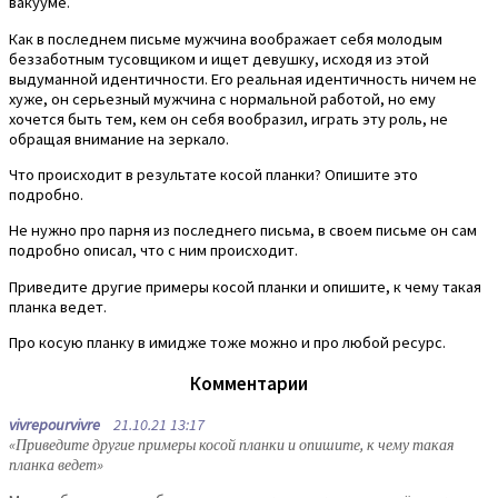
вакууме.
Как в последнем письме мужчина воображает себя молодым
беззаботным тусовщиком и ищет девушку, исходя из этой
выдуманной идентичности. Его реальная идентичность ничем не
хуже, он серьезный мужчина с нормальной работой, но ему
хочется быть тем, кем он себя вообразил, играть эту роль, не
обращая внимание на зеркало.
Что происходит в результате косой планки? Опишите это
подробно.
Не нужно про парня из последнего письма, в своем письме он сам
подробно описал, что с ним происходит.
Приведите другие примеры косой планки и опишите, к чему такая
планка ведет.
Про косую планку в имидже тоже можно и про любой ресурс.
Комментарии
vivrepourvivre
21.10.21 13:17
«Приведите другие примеры косой планки и опишите, к чему такая
планка ведет»