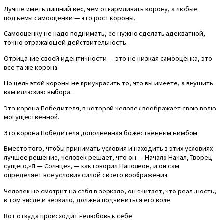
Лучше иметь лишний вес, чем откармливать корону, а любые
подъемы самооценки — это рост короны.
Самооценку не надо поднимать, ее нужно сделать адекватной,
точно отражающей действительность.
Отрицание своей идентичности — это не низкая самооценка, это
все та же корона.
Но цель этой короны не приукрасить то, что вы имеете, а внушить
вам иллюзию выбора.
Это корона Победителя, в которой человек воображает свою волю
могущественной.
Это корона Победителя дополненная божественным нимбом.
Вместо того, чтобы принимать условия и находить в этих условиях
лучшее решение, человек решает, что он — Начало Начал, Творец
сущего,»Я — Солнце», — как говорил Наполеон, и он сам
определяет все условия силой своего воображения.
Человек не смотрит на себя в зеркало, он считает, что реальность,
в том числе и зеркало, должна подчиниться его воле.
Вот откуда происходит нелюбовь к себе.