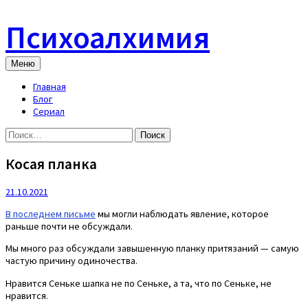
Skip
to
Психоалхимия
content
Меню
Главная
Блог
Сериал
Найти:
Косая планка
21.10.2021
В последнем письме
мы могли наблюдать явление, которое
раньше почти не обсуждали.
Мы много раз обсуждали завышенную планку притязаний — самую
частую причину одиночества.
Нравится Сеньке шапка не по Сеньке, а та, что по Сеньке, не
нравится.