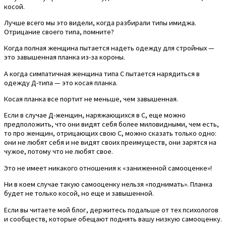
косой.
Лучше всего мы это видели, когда разбирали типы имиджа.
Отрицание своего типа, помните?
Когда полная женщина пытается надеть одежду для стройных —
это завышенная планка из-за короны.
А когда симпатичная женщина типа С пытается нарядиться в
одежду Д-типа — это косая планка.
Косая планка все портит не меньше, чем завышенная.
Если в случае Д-женщин, наряжающихся в С, еще можно
предположить, что они видят себя более миловидными, чем есть,
то про женщин, отрицающих свою С, можно сказать только одно:
они не любят себя и не видят своих преимуществ, они зарятся на
чужое, потому что не любят свое.
Это не имеет никакого отношения к «заниженной самооценке»!
Ни в коем случае такую самооценку нельзя «поднимать». Планка
будет не только косой, но еще и завышенной.
Если вы читаете мой блог, держитесь подальше от тех психологов
и сообществ, которые обещают поднять вашу низкую самооценку.