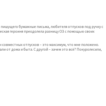
 пишущего бумажные письма, любителя отпусков под ручку с
ческая героиня преодолела разницу ОЗ с помощью своих
 и совместных отпусков – это максимум, что мне положено.
ли от дома и быта. С другой – зачем это всё? Покуролесили,