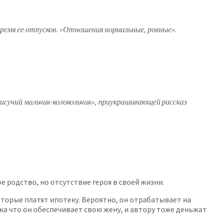
время ее отпусков. «Отношения нормальные, ровные»
.
писучий мальчик-колокольчик», приукрашивающей рассказ
е родство, но отсутствие героя в своей жизни.
торые платят ипотеку. Вероятно, он отрабатывает на
ока что он обеспечивает свою жену, и автору тоже деньжат