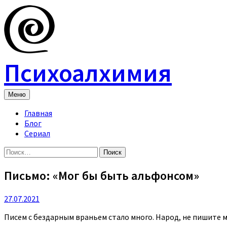
Skip
to
content
Психоалхимия
Меню
Главная
Блог
Сериал
Найти:
Письмо: «Мог бы быть альфонсом»
27.07.2021
Писем с бездарным враньем стало много. Народ, не пишите м