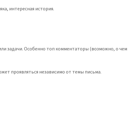
яка, интересная история.
или задачи. Особенно топ комментаторы (возможно, о чем
может проявляться независимо от темы письма.