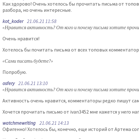
Как здорово! Очень хотелось бы прочитать письма от топовы
разбора, но очень интересные.
kot_koder
21.06.21 11:58
«Нравится активность? От кого и почему письма хотите проч
Очень нравится!
Хотелось бы почитать письма от всех топовых комментаторо
«Сами писать будете?»
Попробую.
osfery
21.06.21 13:10
«Нравится активность? От кого и почему письма хотите проч
Активность очень нравится, комментаторы редко пишут сами
Хочется прочитать письмо от ivan3452 мне кажется у него на
watchmewriting
21.06.21 14:13
Офигенно! Хотелось бы, конечно, еще историй от Артема co