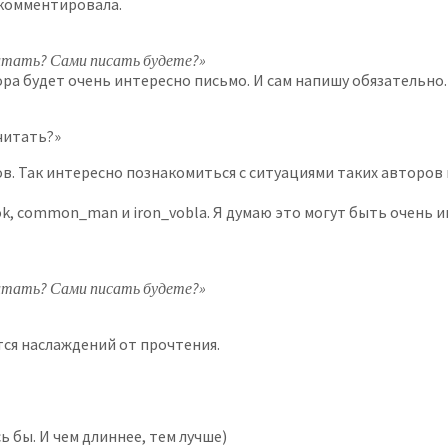
 комментировала.
итать? Сами писать будете?»
ра будет очень интересно письмо. И сам напишу обязательно.
читать?»
ов. Так интересно познакомиться с ситуациями таких авторов 
hok, common_man и iron_vobla. Я думаю это могут быть очень
итать? Сами писать будете?»
тся наслаждений от прочтения.
сь бы. И чем длиннее, тем лучше)