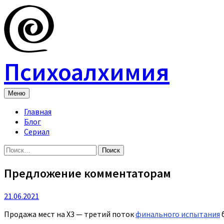
Skip
to
content
Психоалхимия
Меню
Главная
Блог
Сериал
Найти:
Предложение комментаторам
21.06.2021
Продажа мест на Х3 — третий поток
финального испытания
б