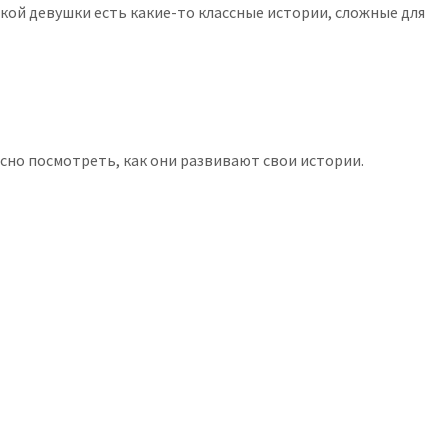
ркой девушки есть какие-то классные истории, сложные для
сно посмотреть, как они развивают свои истории.