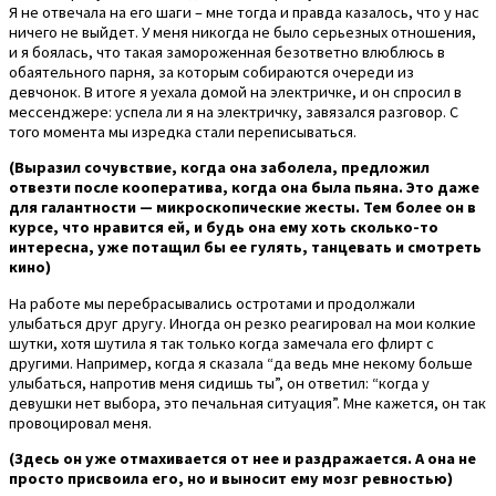
Я не отвечала на его шаги – мне тогда и правда казалось, что у нас
ничего не выйдет. У меня никогда не было серьезных отношения,
и я боялась, что такая замороженная безответно влюблюсь в
обаятельного парня, за которым собираются очереди из
девчонок. В итоге я уехала домой на электричке, и он спросил в
мессенджере: успела ли я на электричку, завязался разговор. С
того момента мы изредка стали переписываться.
(Выразил сочувствие, когда она заболела, предложил
отвезти после кооператива, когда она была пьяна. Это даже
для галантности — микроскопические жесты. Тем более он в
курсе, что нравится ей, и будь она ему хоть сколько-то
интересна, уже потащил бы ее гулять, танцевать и смотреть
кино)
На работе мы перебрасывались остротами и продолжали
улыбаться друг другу. Иногда он резко реагировал на мои колкие
шутки, хотя шутила я так только когда замечала его флирт с
другими. Например, когда я сказала “да ведь мне некому больше
улыбаться, напротив меня сидишь ты”, он ответил: “когда у
девушки нет выбора, это печальная ситуация”. Мне кажется, он так
провоцировал меня.
(Здесь он уже отмахивается от нее и раздражается. А она не
просто присвоила его, но и выносит ему мозг ревностью)