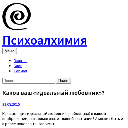
Skip
to
content
Психоалхимия
Меню
Главная
Блог
Сериал
Найти:
Каков ваш «идеальный любовник»?
22.08.2015
Как выглядит идеальный любовник (любовница) в вашем
воображении, насколько хватит вашей фантазии? А может быть и
в реале повезло такого иметь.