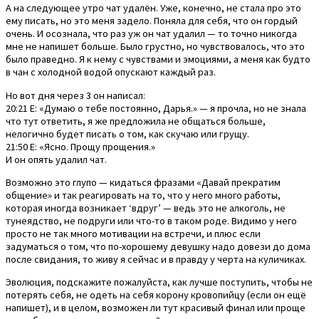
А на следующее утро чат удалён. Уже, конечно, не стала про это
ему писать, но это меня задело. Поняла для себя, что он гордый
очень. И осознала, что раз уж он чат удалил — то точно никогда
мне не напишет больше. Было грустно, но чувствовалось, что это
было праведно. Я к нему с чувствами и эмоциями, а меня как будто
в чан с холодной водой опускают каждый раз.
Но вот дня через 3 он написал:
20:21 Е: «Думаю о тебе постоянно, Дарья.» — я прочла, но не знала
что тут ответить, я же предложила не общаться больше,
нелогично будет писать о том, как скучаю или грущу.
21:50 Е: «Ясно. Прощу прощения.»
И он опять удалил чат.
Возможно это глупо — кидаться фразами «Давай прекратим
общение» и так реагировать на то, что у него много работы,
которая иногда возникает ‘вдруг’ — ведь это не алкоголь, не
тунеядство, не подруги или что-то в таком роде. Видимо у него
просто не так много мотивации на встречи, и плюс если
задуматься о том, что по-хорошему девушку надо довези до дома
после свидания, то живу я сейчас и в правду у черта на куличиках.
Эволюция, подскажите пожалуйста, как лучше поступить, чтобы не
потерять себя, не одеть на себя корону кровопийцу (если он ещё
напишет), и в целом, возможен ли тут красивый финал или проще