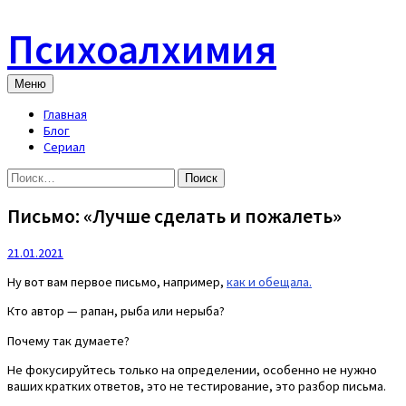
Skip
to
Психоалхимия
content
Меню
Главная
Блог
Сериал
Найти:
Письмо: «Лучше сделать и пожалеть»
21.01.2021
Ну вот вам первое письмо, например,
как и обещала.
Кто автор — рапан, рыба или нерыба?
Почему так думаете?
Не фокусируйтесь только на определении, особенно не нужно
ваших кратких ответов, это не тестирование, это разбор письма.