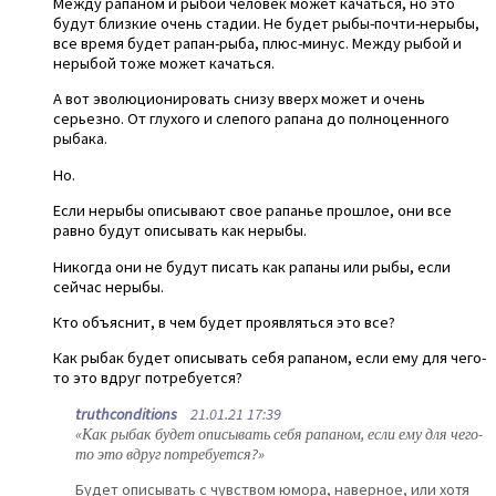
Между рапаном и рыбой человек может качаться, но это
будут близкие очень стадии. Не будет рыбы-почти-нерыбы,
все время будет рапан-рыба, плюс-минус. Между рыбой и
нерыбой тоже может качаться.
А вот эволюционировать снизу вверх может и очень
серьезно. От глухого и слепого рапана до полноценного
рыбака.
Но.
Если нерыбы описывают свое рапанье прошлое, они все
равно будут описывать как нерыбы.
Никогда они не будут писать как рапаны или рыбы, если
сейчас нерыбы.
Кто объяснит, в чем будет проявляться это все?
Как рыбак будет описывать себя рапаном, если ему для чего-
то это вдруг потребуется?
truthconditions
21.01.21 17:39
«Как рыбак будет описывать себя рапаном, если ему для чего-
то это вдруг потребуется?»
Будет описывать с чувством юмора, наверное, или хотя