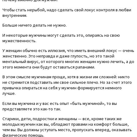
Чтобы стать нерыбой, надо сделать свой локус контроля в любви
внутренним.
Больше ничего делать не нужно.
И некоторые мужчины могут сделать это, опираясь на свою
мужественность.
У женщин обычно есть иллюзия, что иметь внешний локус — очень
женственно. Это неправда и даже глупость, но это такой
ментальный вирус, от которого многих женщин нужно лечить, а до
этого момента они будут оставаться рапанами.
В этом смысле мужчинам проще, хотя в жизни им сложней: никто
не стремится подставить им свое сильное плечо. Но за счет этого
привычка опираться на себя у мужчин формируется немного
лучше.
Если вы мужчина и у вас есть опыт «быть мужчиной», то вы
представляете это как-то так.
Старики, дети, подростки и женщины — все, кроме таких же
молодых мужчин как вы, обладают правами на комфорт больше,
чем вы. Вы должны уступать место, пропускать вперед, оказывать
физическую помощь.