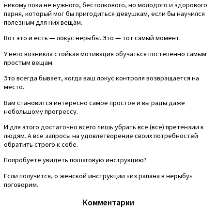
никому пока не нужного, бестолкового, но молодого и здорового
парня, который мог бы пригодиться девушкам, если бы научился
полезным для них вещам.
Вот это и есть — локус нерыбы. Это — тот самый момент.
У него возникла стойкая мотивация обучаться постепенно самым
простым вещам.
Это всегда бывает, когда ваш локус контроля возвращается на
место.
Вам становится интересно самое простое и вы рады даже
небольшому прогрессу.
И для этого достаточно всего лишь убрать все (все) претензии к
людям. А все запросы на удовлетворение своих потребностей
обратить строго к себе.
Попробуете увидеть пошаговую инструкцию?
Если получится, о женской инструкции «из рапана в нерыбу»
поговорим.
Комментарии