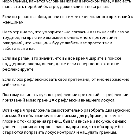
нормальным, кажется условием жизни в мужском теле, у вас есть
шанс стать нерыбой быстро, даже если вы пока рапан.
Если вы рапан в любви, значит вы имеете очень много претензий к
женщинам.
Несмотря на то, что умозрительно согласны взять на себя самое
трудное, на практике вы имеете очень много претензий и
ожиданий, что женщины будут любить вас просто так и
заботиться о вас.
Если вы рапан, это значит, что вы все время шарите в поиске
поддержки, опоры, опеки, даже если совершенно этого не
рефлексируете.
Если плохо рефлексировать свои претензии, от них невозможно
избавиться.
Поэтому начинать нужно с рефлексии претензий = с рефлексии
притязаний мимо границ = с рефлексии внешнего локуса.
Вот вчера я предложила самостоятельно разобрать два мужских
письма. Это обычные мужские письма для рубрики, не самые
плохие с точки зрения границ, бывали письма и похуже, однако
уровень границ авторов — рапаны, при том, что оба вроде бы
стараются поправить локус контроля и нащупать границы.