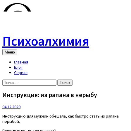
Skip
to
content
Психоалхимия
Меню
Главная
Блог
Сериал
Найти:
Инструкция: из рапана в нерыбу
04.12.2020
Инструкцию для мужчин обещала, как быстро стать из рапана
нерыбой.
Почему именно для мужчин?