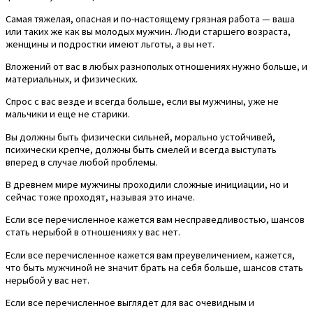
Самая тяжелая, опасная и по-настоящему грязная работа — ваша
или таких же как вы молодых мужчин. Люди старшего возраста,
женщины и подростки имеют льготы, а вы нет.
Вложений от вас в любых разнополых отношениях нужно больше, и
материальных, и физических.
Спрос с вас везде и всегда больше, если вы мужчины, уже не
мальчики и еще не старики.
Вы должны быть физически сильней, морально устойчивей,
психически крепче, должны быть смелей и всегда выступать
вперед в случае любой проблемы.
В древнем мире мужчины проходили сложные инициации, но и
сейчас тоже проходят, называя это иначе.
Если все перечисленное кажется вам несправедливостью, шансов
стать нерыбой в отношениях у вас нет.
Если все перечисленное кажется вам преувеличением, кажется,
что быть мужчиной не значит брать на себя больше, шансов стать
нерыбой у вас нет.
Если все перечисленное выглядет для вас очевидным и