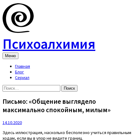
Skip
to
content
Психоалхимия
Меню
Главная
Блог
Сериал
Найти:
Письмо: «Общение выглядело
максимально спокойным, милым»
14.10.2020
Здесь иллюстрация, насколько бесполезно учиться правильным
ходам, если вы в упор не видите границ.