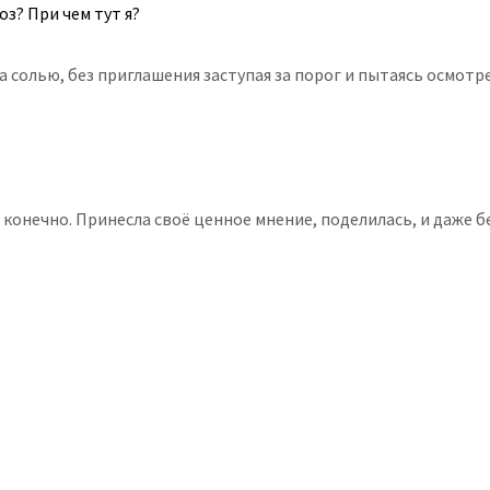
оз? При чем тут я?
за солью, без приглашения заступая за порог и пытаясь осмотр
нт, конечно. Принесла своё ценное мнение, поделилась, и даже 