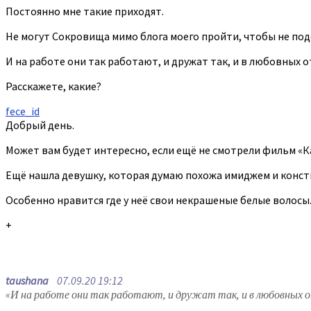
Постоянно мне такие приходят.
Не могут Сокровища мимо блога моего пройти, чтобы не под
И на работе они так работают, и дружат так, и в любовных 
Расскажете, какие?
fece_id
Добрый день.
Может вам будет интересно, если ещё не смотрели фильм «К
Ещё нашла девушку, которая думаю похожа имиджем и консти
Особенно нравится где у неё свои некрашеные белые волосы
+
taushana
07.09.20 19:12
«И на работе они так работают, и дружат так, и в любовных 