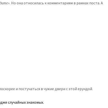
одите»
. Но она относилась к комментариям в рамках поста. А
скорее и постучаться в чужие двери с этой ерундой.
идже случайных знакомых.