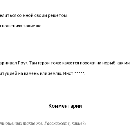
елиться со мной своим решетом.
отношениях такие же.
арнивал Роу». Там герои тоже кажется похожи на нерыб как м
туцией на камень или землю. Инст *****.
.
Комментарии
отношениях такие же. Расскажете, какие?»