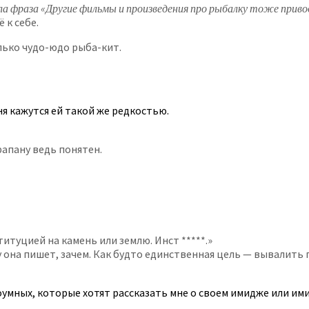
а фраза «Другие фильмы и произведения про рыбалку тоже прив
 к себе.
лько чудо-юдо рыба-кит.
ня кажутся ей такой же редкостью.
рапану ведь понятен.
туцией на камень или землю. Инст *****.»
на пишет, зачем. Как будто единственная цель — вывалить по
умных, которые хотят рассказать мне о своем имидже или им