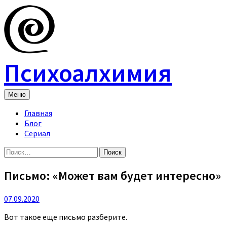
Skip
to
content
Психоалхимия
Меню
Главная
Блог
Сериал
Найти:
Письмо: «Может вам будет интересно»
07.09.2020
Вот такое еще письмо разберите.