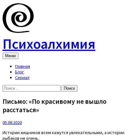
Skip
to
content
Психоалхимия
Меню
Главная
Блог
Сериал
Найти:
Письмо: «По красивому не вышло
расстаться»
05.08.2020
Истории хищников всем кажутся увлекательными, а истории
рыбаков не очень.