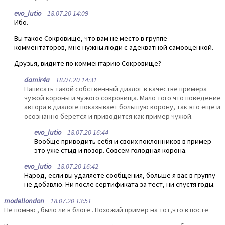
evo_lutio
18.07.20 14:09
Ибо.
Вы такое Сокровище, что вам не место в группе
комментаторов, мне нужны люди с адекватной самооценкой.
Друзья, видите по комментарию Сокровище?
damir4a
18.07.20 14:31
Написать такой собственный диалог в качестве примера
чужой короны и чужого сокровища. Мало того что поведение
автора в диалоге показывает большую корону, так это еще и
осознанно берется и приводится как пример чужой.
evo_lutio
18.07.20 16:44
Вообще приводить себя и своих поклонников в пример —
это уже стыд и позор. Совсем голодная корона.
evo_lutio
18.07.20 16:42
Народ, если вы удаляете сообщения, больше я вас в группу
не добавлю. Ни после сертификата за тест, ни спустя годы.
modellondon
18.07.20 13:51
Не помню , было ли в блоге . Похожий пример на тот,что в посте