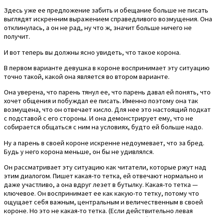
Здесь уже ее предложение забить и обещание больше не писать
выглядят искренним выражением справедливого возмущения. Она
отклинулась, а он не рад, ну что ж, значит больше ничего не
получит.
И вот теперь вы должны ясно увидеть, что такое корона.
В первом варианте девушка в короне воспринимает эту ситуацию
точно такой, какой она является во втором варианте.
Она уверена, что парень тянул ее, что парень давал ей понять, что
хочет общения и побуждал ее писать. Именно поэтому она так
возмущена, что он отвечает кисло. Для нее это настоящий подкат
с подставой с его стороны. И она демонстрирует ему, что не
собирается общаться с ним на условиях, будто ей больше надо.
Ну а парень в своей короне искренне недоумевает, что за бред.
Будь у него корона меньше, он бы не удивлялся.
Он рассматривает эту ситуацию как читатели, которые ржут над
этим диалогом. Пишет какая-то тетка, ей отвечают нормально и
даже участливо, а она вдруг лезет в бутылку. Какая-то тетка —
ключевое. Он воспринимает ее как какую-то тетку, потому что
ощущает себя важным, центральным и величественным в своей
короне. Но это не какая-то тетка. (Если действительно левая