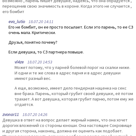
Возможно , парень пишет девушке, надеясь, что она обрадуется ,
переоценив свою значимость в короне. Когда этого не случается ,
его бомбит
evo_lutio
18.07.20 14:11
Его не бомбит, он ее просто посылает. Если это парень, то ее СЗ
очень мала. Критически.
Друзья, понятно почему?
Если девушка, то СЗ партнера повыше.
vl4ze
18.07.20 14:53
Может потому, что у парней болевой порог на скалки ниже.
И одни и те же слова в адрес парня и в адрес девушки
имеют разный вес.
А еще, возможно, имеет дело гендерная наценка на секс
вне брака. Парень, который грубит своей девушке, её потом
трахает. А вот девушка, которая грубит парню, потом ему же
отдаётся.
zvonar11
18.07.20 14:26
Девушка в ответ на вопрос делает жирный намек, что она хочет
дорогих вложений со стороны юноши. Она настоящее Сокровище
и другая сторона, наконец, должна ее оценить как подобает.