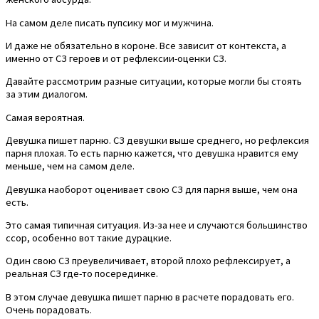
На самом деле писать пупсику мог и мужчина.
И даже не обязательно в короне. Все зависит от контекста, а
именно от СЗ героев и от рефлексии-оценки СЗ.
Давайте рассмотрим разные ситуации, которые могли бы стоять
за этим диалогом.
Самая вероятная.
Девушка пишет парню. СЗ девушки выше среднего, но рефлексия
парня плохая. То есть парню кажется, что девушка нравится ему
меньше, чем на самом деле.
Девушка наоборот оценивает свою СЗ для парня выше, чем она
есть.
Это самая типичная ситуация. Из-за нее и случаются большинство
ссор, особенно вот такие дурацкие.
Один свою СЗ преувеличивает, второй плохо рефлексирует, а
реальная СЗ где-то посерединке.
В этом случае девушка пишет парню в расчете порадовать его.
Очень порадовать.