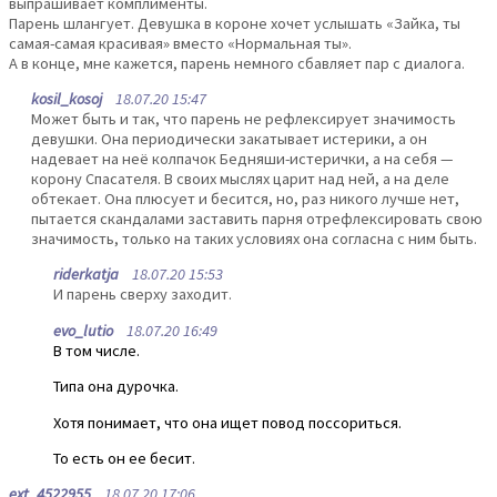
выпрашивает комплименты.
Парень шлангует. Девушка в короне хочет услышать «Зайка, ты
самая-самая красивая» вместо «Нормальная ты».
А в конце, мне кажется, парень немного сбавляет пар с диалога.
kosil_kosoj
18.07.20 15:47
Может быть и так, что парень не рефлексирует значимость
девушки. Она периодически закатывает истерики, а он
надевает на неё колпачок Бедняши-истерички, а на себя —
корону Спасателя. В своих мыслях царит над ней, а на деле
обтекает. Она плюсует и бесится, но, раз никого лучше нет,
пытается скандалами заставить парня отрефлексировать свою
значимость, только на таких условиях она согласна с ним быть.
riderkatja
18.07.20 15:53
И парень сверху заходит.
evo_lutio
18.07.20 16:49
В том числе.
Типа она дурочка.
Хотя понимает, что она ищет повод поссориться.
То есть он ее бесит.
ext_4522955
18.07.20 17:06