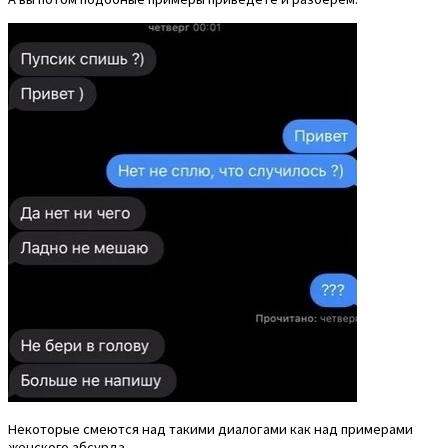
Некоторые смеются над такими диалогами как над примерами
женского абсурда.