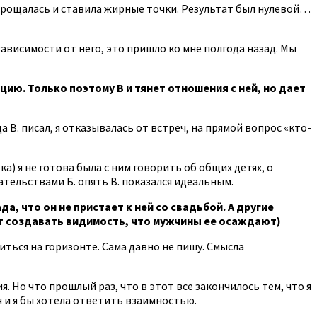
 прощалась и ставила жирные точки. Результат был нулевой…
зависимости от него, это пришло ко мне полгода назад. Мы
цию. Только поэтому В и тянет отношения с ней, но дает
 В. писал, я отказывалась от встреч, на прямой вопрос «кто-
ка) я не готова была с ним говорить об общих детях, о
ательствами Б. опять В. показался идеальным.
а, что он не пристает к ней со свадьбой. А другие
ет создавать видимость, что мужчины ее осаждают)
виться на горизонте. Сама давно не пишу. Смысла
. Но что прошлый раз, что в этот все закончилось тем, что я
я и я бы хотела ответить взаимностью.