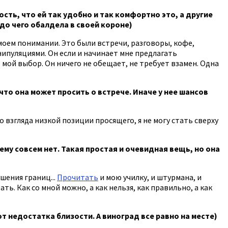
ость, что ей так удобно и так комфортно это, а другие
до чего обалдела в своей короне)
 моем понимании. Это были встречи, разговоры, кофе,
ипуляциями. Он если и начинает мне предлагать
 мой выбор. Он ничего не обещает, не требует взамен. Одна
то она может просить о встрече. Иначе у нее шансов
о взгляда низкой позиции просящего, я не могу стать сверху
ему совсем нет. Такая простая и очевидная вещь, но она
шения границ...
Прочитать
и мою училку, и штурмана, и
ь. Как со мной можно, а как нельзя, как правильно, а как
от недостатка близости. А виноград все равно на месте)