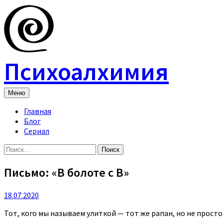
Skip
to
content
Психоалхимия
Меню
Главная
Блог
Сериал
Найти:
Письмо: «В болоте с В»
18.07.2020
Тот, кого мы называем улиткой — тот же рапан, но не просто