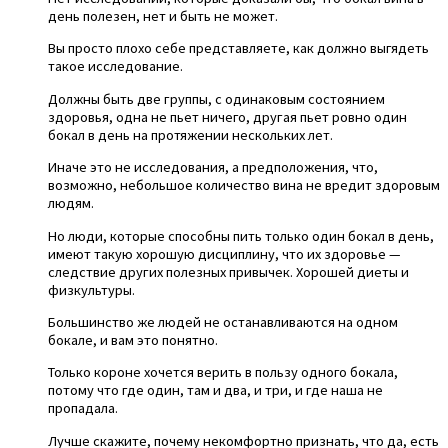
день полезен, нет и быть не может.
Вы просто плохо себе представляете, как должно выгядеть
такое исследование.
Должны быть две группы, с одинаковым состоянием
здоровья, одна не пьет ничего, другая пьет ровно один
бокал в день на протяжении нескольких лет.
Иначе это не исследования, а предположения, что,
возможно, небольшое количество вина не вредит здоровым
людям.
Но люди, которые способны пить только один бокал в день,
имеют такую хорошую дисциплину, что их здоровье —
следствие других полезных привычек. Хорошей диеты и
физкультуры.
Большинство же людей не останавливаются на одном
бокале, и вам это понятно.
Только короне хочется верить в пользу одного бокала,
потому что где один, там и два, и три, и где наша не
пропадала.
Лучше скажите, почему некомфортно признать, что да, есть