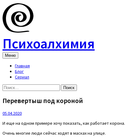
Skip
to
content
Психоалхимия
Меню
Главная
Блог
Сериал
Найти:
Перевертыш под короной
05.04.2020
И еще на одном примере хочу показать, как работает корона.
Очень многие люди сейчас ходят в масках на улице.