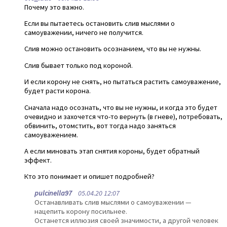
Почему это важно.
Если вы пытаетесь остановить слив мыслями о
самоуважении, ничего не получится.
Слив можно остановить осознанием, что вы не нужны.
Слив бывает только под короной.
И если корону не снять, но пытаться растить самоуважение,
будет расти корона.
Сначала надо осознать, что вы не нужны, и когда это будет
очевидно и захочется что-то вернуть (в гневе), потребовать,
обвинить, отомстить, вот тогда надо заняться
самоуважением.
А если миновать этап снятия короны, будет обратный
эффект.
Кто это понимает и опишет подробней?
pulcinella97
05.04.20 12:07
Останавливать слив мыслями о самоуважении —
нацепить корону посильнее.
Останется иллюзия своей значимости, а другой человек