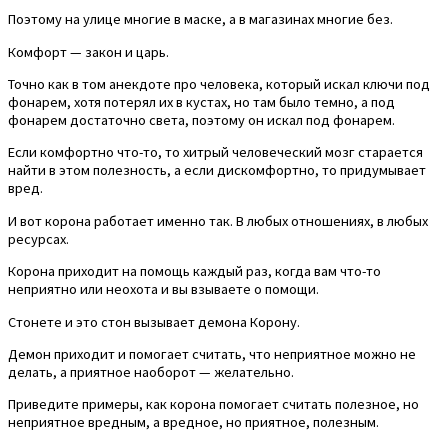
Поэтому на улице многие в маске, а в магазинах многие без.
Комфорт — закон и царь.
Точно как в том анекдоте про человека, который искал ключи под
фонарем, хотя потерял их в кустах, но там было темно, а под
фонарем достаточно света, поэтому он искал под фонарем.
Если комфортно что-то, то хитрый человеческий мозг старается
найти в этом полезность, а если дискомфортно, то придумывает
вред.
И вот корона работает именно так. В любых отношениях, в любых
ресурсах.
Корона приходит на помощь каждый раз, когда вам что-то
неприятно или неохота и вы взываете о помощи.
Стонете и это стон вызывает демона Корону.
Демон приходит и помогает считать, что неприятное можно не
делать, а приятное наоборот — желательно.
Приведите примеры, как корона помогает считать полезное, но
неприятное вредным, а вредное, но приятное, полезным.