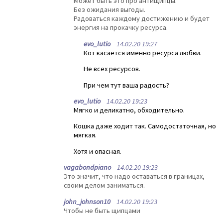
Может быть это про антищипцы.
Без ожидания выгоды.
Радоваться каждому достижению и будет
энергия на прокачку ресурса.
evo_lutio
14.02.20 19:27
Кот касается именно ресурса любви.
Не всех ресурсов.
При чем тут ваша радость?
evo_lutio
14.02.20 19:23
Мягко и деликатно, обходительно.
Кошка даже ходит так. Самодостаточная, но
мягкая.
Хотя и опасная.
vagabondpiano
14.02.20 19:23
Это значит, что надо оставаться в границах,
своим делом заниматься.
john_johnson10
14.02.20 19:23
Чтобы не быть щипцами