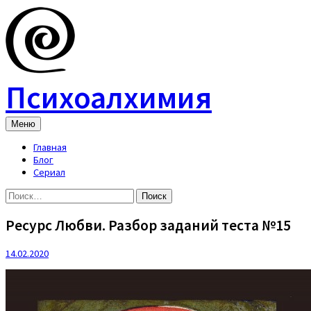
Skip
to
content
Психоалхимия
Меню
Главная
Блог
Сериал
Найти:
Ресурс Любви. Разбор заданий теста №15
14.02.2020