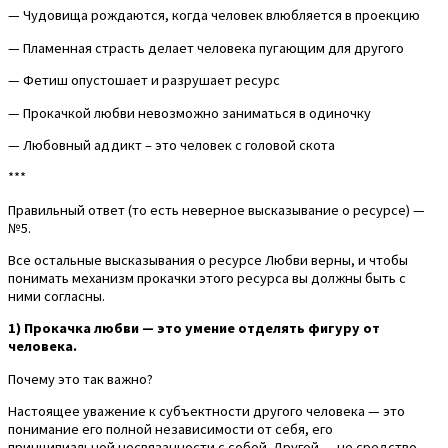
— Чудовища рождаются, когда человек влюбляется в проекцию
— Пламенная страсть делает человека пугающим для другого
— Фетиш опустошает и разрушает ресурс
— Прокачкой любви невозможно заниматься в одиночку
— Любовный аддикт – это человек с головой скота
***
Правильный ответ (то есть неверное высказывание о ресурсе) —
№5.
Все остальные высказывания о ресурсе Любви верны, и чтобы
понимать механизм прокачки этого ресурса вы должны быть с
ними согласны.
1) Прокачка любви — это умение отделять фигуру от
человека.
Почему это так важно?
Настоящее уважение к субъектности другого человека — это
понимание его полной независимости от себя, его
принципиальной несвязанности с собой. Другой — не средство