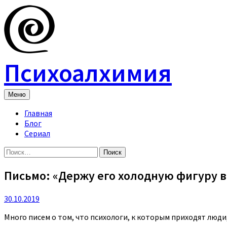
Skip
to
content
Психоалхимия
Меню
Главная
Блог
Сериал
Найти:
Письмо: «Держу его холодную фигуру в
30.10.2019
Много писем о том, что психологи, к которым приходят люди,