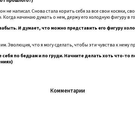
 он не написал. Снова стала корить себя за все свои косяки, 
о. Когда начинаю думать о нем, держу его холодную фигуру в г
забыть. И думает, что можно представить его фигуру холо
им. Эволюция, что я могу сделать, чтобы эти чувства к нему п
 себя по бедрам и по груди. Начните делать хоть что-то п
ениях)
Комментарии