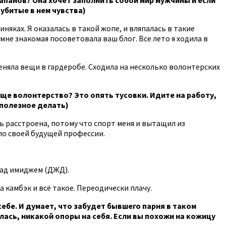
 убитые в нем чувства)
иняках. Я оказалась в такой жопе, и вляпалась в такие
 мне знакомая посоветовала ваш блог. Все лето я ходила в
еняла вещи в гардеробе. Сходила на несколько волонтерских
еще волонтерство? Это опять тусовки. Идите на работу,
 полезное делать)
ь расстроена, потому что спорт меня и вытащил из
по своей будущей профессии.
над имиджем (ДЖД).
 камбэк и всё такое. Переодически плачу.
ебе. И думает, что забудет бывшего парня в таком
лась, никакой опоры на себя. Если вы похожи на кожицу