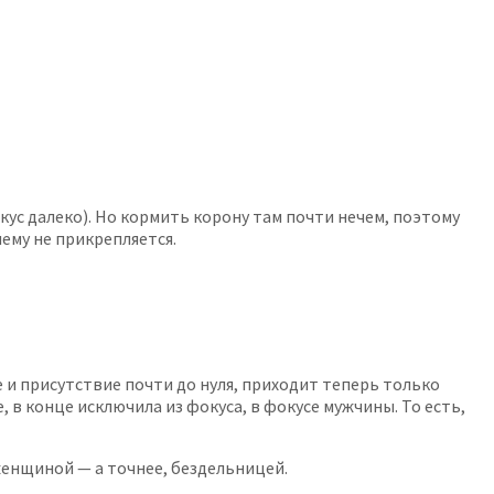
кус далеко). Но кормить корону там почти нечем, поэтому
ему не прикрепляется.
 и присутствие почти до нуля, приходит теперь только
, в конце исключила из фокуса, в фокусе мужчины. То есть,
женщиной — а точнее, бездельницей.