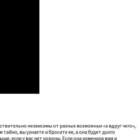
ействительно незвисимы от разных возможных «а вдруг чего»,
 тайно, вы узнаете и бросите ее, а она будет долго
ше, если у вас нет короны. Если она изменила вам и