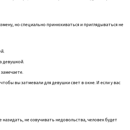
 измену, но специально принюхиваться и приглядываться не
й.
а девушкой.
 замечаете.
 чтобы вы затмевали для девушки свет в окне. И если у вас
не назидать, не озвучивать недовольства, человек будет