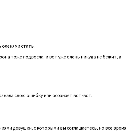
 оленями стать.
она тоже подросла, и вот уже олень никуда не бежит, а
ознала свою ошибку или осознает вот-вот.
иями девушки, с которыми вы соглашаетесь, но все время