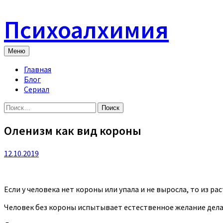
Skip
to
Психоалхимия
content
Меню
Главная
Блог
Сериал
Найти:
Оленизм как вид короны
12.10.2019
Если у человека нет короны или упала и не выросла, то из р
Человек без короны испытывает естественное желание дела