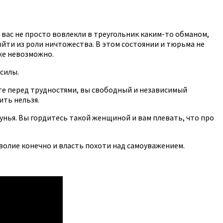
и вас не просто вовлекли в треугольник каким-то обманом,
ыйти из роли ничтожества. В этом состоянии и тюрьма не
уже невозможно.
 силы.
те перед трудностями, вы свободный и независимый
ить нельзя.
лунья. Вы гордитесь такой женщиной и вам плевать, что про
езволие конечно и власть похоти над самоуважением.