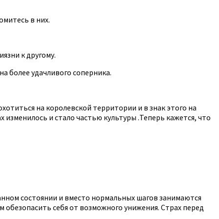
омитесь в них.
язни к другому.
на более удачливого соперника.
охотиться на королевской территории и в знак этого на
х изменилось и стало частью культуры .Теперь кажется, что
танном состоянии и вместо нормальных шагов занимаются
 обезопасить себя от возможного унижения. Страх перед