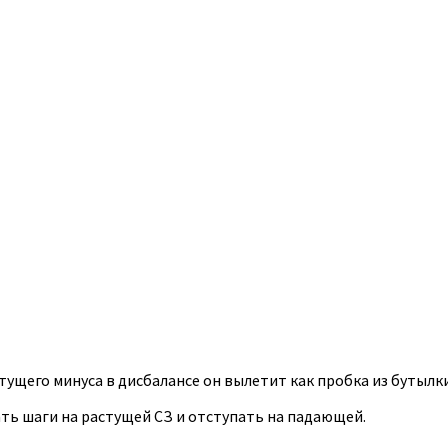
астущего минуса в дисбалансе он вылетит как пробка из бутылки
ть шаги на растущей СЗ и отступать на падающей.