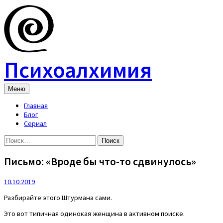
Skip
to
content
Психоалхимия
Меню
Главная
Блог
Сериал
Найти:
Письмо: «Вроде бы что-то сдвинулось»
10.10.2019
Разбирайте этого Штурмана сами.
Это вот типичная одинокая женщина в активном поиске.