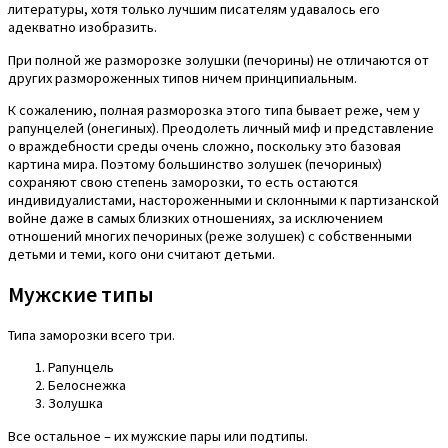
литературы, хотя только лучшим писателям удавалось его
адекватно изобразить.
При полной же разморозке золушки (печорины) не отличаются от
других размороженных типов ничем принципиальным.
К сожалению, полная разморозка этого типа бывает реже, чем у
рапунцелей (онегиных). Преодолеть личный миф и представление
о враждебности среды очень сложно, поскольку это базовая
картина мира. Поэтому большинство золушек (печориных)
сохраняют свою степень заморозки, то есть остаются
индивидуалистами, настороженными и склонными к партизанской
войне даже в самых близких отношениях, за исключением
отношений многих печориных (реже золушек) с собственными
детьми и теми, кого они считают детьми.
Мужские типы
Типа заморозки всего три.
Рапунцель
Белоснежка
Золушка
Все остальное – их мужские пары или подтипы.