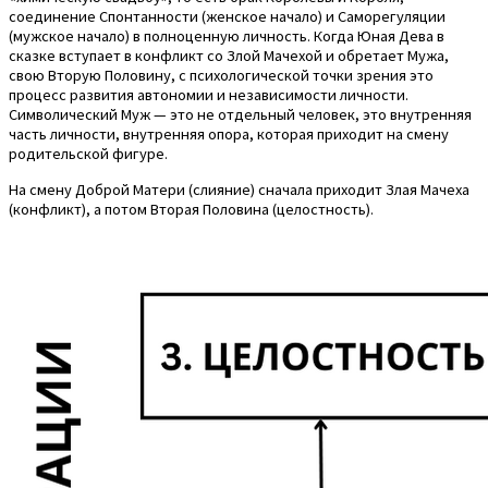
соединение Спонтанности (женское начало) и Саморегуляции
(мужское начало) в полноценную личность. Когда Юная Дева в
сказке вступает в конфликт со Злой Мачехой и обретает Мужа,
свою Вторую Половину, с психологической точки зрения это
процесс развития автономии и независимости личности.
Символический Муж — это не отдельный человек, это внутренняя
часть личности, внутренняя опора, которая приходит на смену
родительской фигуре.
На смену Доброй Матери (слияние) сначала приходит Злая Мачеха
(конфликт), а потом Вторая Половина (целостность).