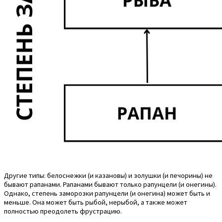
Другие типы: белоснежки (и казановы) и золушки (и печорины) не
бывают рапанами. Рапанами бывают только рапунцели (и онегины).
Однако, степень заморозки рапунцели (и онегина) может быть и
меньше. Она может быть рыбой, нерыбой, а также может
полностью преодолеть фрустрацию.