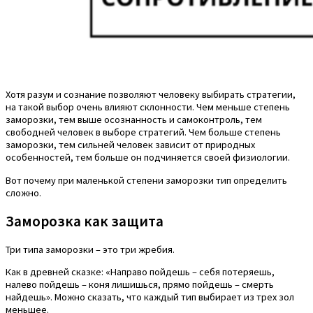
Хотя разум и сознание позволяют человеку выбирать стратегии,
на такой выбор очень влияют склонности. Чем меньше степень
заморозки, тем выше осознанность и самоконтроль, тем
свободней человек в выборе стратегий. Чем больше степень
заморозки, тем сильней человек зависит от природных
особенностей, тем больше он подчиняется своей физиологии.
Вот почему при маленькой степени заморозки тип определить
сложно.
Заморозка как защита
Три типа заморозки – это три жребия.
Как в древней сказке: «Направо пойдешь – себя потеряешь,
налево пойдешь – коня лишишься, прямо пойдешь – смерть
найдешь». Можно сказать, что каждый тип выбирает из трех зол
меньшее.