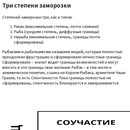
Три степени заморозки
Степеней заморозки три, как и типов:
Рапан (максимальная степень, почти слияние)
Рыба (средняя степень, диффузные границы)
Нерыба (минимальная степень, границы почти
сформированы)
Рыбаками и рыбачками мы называем людей, которые полностью
преодолели фрустрацию и сформировали личностные границы.
Сформировали – значит видят границы возможностей и могут
вписать в эти границы свои желания. Рыбак – в том числе и
алхимическое понятие, ссылка на Короля-Рыбака, хранителя Чаши
Грааля, то есть Спонтанности. Пока границы полностью не
сформированы, спонтанность блокируется и замораживается.