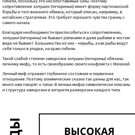
гибели, поскольку это несопоставимые силы. Поэтому
сопротивление золушек (печориных) имеет форму партизанской
борьбы и того военного обмана, который описан, например, в
китайских стратагемах. Это требует хорошего чувства границ с
самого начала.
Благодаря необходимости приспособиться к сопротивлению,
золушки (печорины) не бывают рапанами и даже рыбами в чистом
виде не бывают. Большинство из них – нерыбы, а как рыбы ведут
себя только в упадке, на краю гибели.
Такой слабой степени заморозки золушки (печорины) обязаны
личному мифу, то есть своеобразию своего конфликта с Мачехой.
Личный миф отражает глубинное состояние и первичное
отношение. Поэтому алхимические сказки так ценны для нас, так
много нам говорят о типах. В личных мифах символически описаны
и структура заморозки и алгоритм разморозки каждого типа.