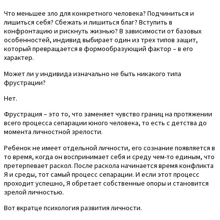
Что меньшее зло для конкретного человека? Подчиниться и
лишиться себя? Сбежать и лишиться благ? Вступить в
конфронтацию и рискнуть жизнью? В зависимости от базовых
особенностей, индивид выбирает один из трех типов защит,
который превращается в формообразующий фактор – в его
характер.
Может ли у индивида изначально не быть никакого типа
фрустрации?
Нет.
Фрустрация – это то, что заменяет чувство границ на протяжении
всего процесса сепарации юного человека, то есть с детства до
момента личностной зрелости.
Ребенок не имеет отдельной личности, его сознание появляется в
то время, когда он воспринимает себя и среду чем-то единым, что
претерпевает раскол. После раскола начинается время конфликта
Я и среды, тот самый процесс сепарации. И если этот процесс
проходит успешно, Я обретает собственные опоры и становится
зрелой личностью.
Вот вкратце психология развития личности.