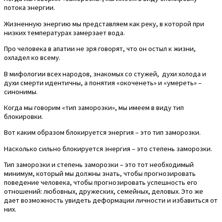
потока энергии.
Жизненную энергию мы представляем как реку, в которой при
низких температурах замерзает вода.
Про человека в апатии не зря говорят, что он остыл к жизни,
охладел ко всему.
В мифологии всех народов, знакомых со стужей, духи холода и
духи смерти идентичны, а понятия «окоченеть» и «умереть» –
синонимы.
Когда мы говорим «тип заморозки», мы имеем в виду тип
блокировки.
Вот каким образом блокируется энергия – это тип заморозки.
Насколько сильно блокируется энергия – это степень заморозки.
Тип заморозки и степень заморозки – это тот необходимый
минимум, который мы должны знать, чтобы прогнозировать
поведение человека, чтобы прогнозировать успешность его
отношений: любовных, дружеских, семейных, деловых. Это же
дает возможность увидеть деформации личности и избавиться от
них.