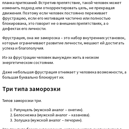
планка притязаний. Встретив препятствие, такой человек может
изменить подход или откорректировать цель, не прекращая
движения. Поэтому если человек постоянно переживает
фрустрацию, если его мотивация частично или полностью
блокирована, это говорит не о внешних препятствиях, а о
дефектах его личности.
Фрустрация, она же заморозка – это набор внутренних установок,
которые ограничивают развитие личности, мешают ей достигать
успеха и благополучия.
Из-за фрустрации человек вынужден жить в низком
энергетическом состоянии.
Даже небольшая фрустрация отнимает у человека возможности, а
большая буквально блокирует их.
Три типа заморозки
Типов заморозки три.
Рапунцель (мужской аналог – онегин).
Белоснежка (мужской аналог – казанова).
Золушка (мужской аналог – печорин).