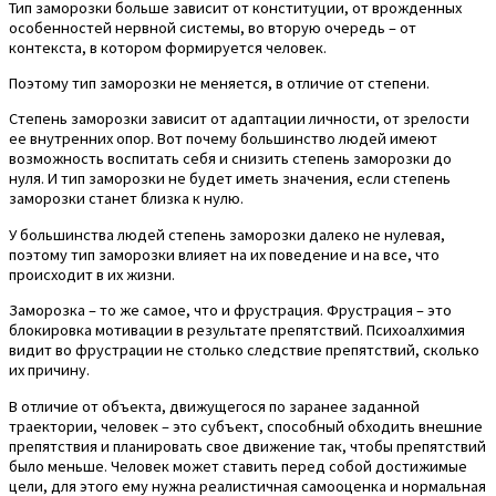
Тип заморозки больше зависит от конституции, от врожденных
особенностей нервной системы, во вторую очередь – от
контекста, в котором формируется человек.
Поэтому тип заморозки не меняется, в отличие от степени.
Степень заморозки зависит от адаптации личности, от зрелости
ее внутренних опор. Вот почему большинство людей имеют
возможность воспитать себя и снизить степень заморозки до
нуля. И тип заморозки не будет иметь значения, если степень
заморозки станет близка к нулю.
У большинства людей степень заморозки далеко не нулевая,
поэтому тип заморозки влияет на их поведение и на все, что
происходит в их жизни.
Заморозка – то же самое, что и фрустрация. Фрустрация – это
блокировка мотивации в результате препятствий. Психоалхимия
видит во фрустрации не столько следствие препятствий, сколько
их причину.
В отличие от объекта, движущегося по заранее заданной
траектории, человек – это субъект, способный обходить внешние
препятствия и планировать свое движение так, чтобы препятствий
было меньше. Человек может ставить перед собой достижимые
цели, для этого ему нужна реалистичная самооценка и нормальная