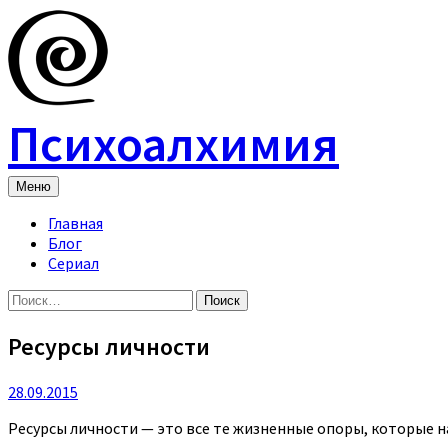
Skip
to
content
Психоалхимия
Меню
Главная
Блог
Сериал
Найти:
Ресурсы личности
28.09.2015
Ресурсы личности — это все те жизненные опоры, которые н