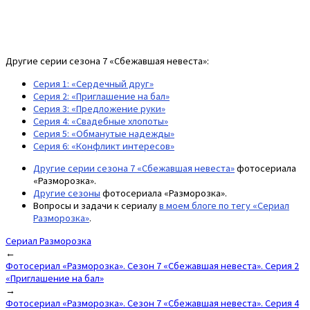
Другие серии сезона 7 «Сбежавшая невеста»:
Серия 1: «Сердечный друг»
Серия 2: «Приглашение на бал»
Серия 3: «Предложение руки»
Серия 4: «Свадебные хлопоты»
Серия 5: «Обманутые надежды»
Серия 6: «Конфликт интересов»
Другие серии сезона 7 «Сбежавшая невеста»
фотосериала
«Разморозка».
Другие сезоны
фотосериала «Разморозка».
Вопросы и задачи к сериалу
в моем блоге по тегу «Сериал
Разморозка»
.
Сериал Разморозка
Post
←
Фотосериал «Разморозка». Сезон 7 «Сбежавшая невеста». Серия 2
navigation
«Приглашение на бал»
→
Фотосериал «Разморозка». Сезон 7 «Сбежавшая невеста». Серия 4