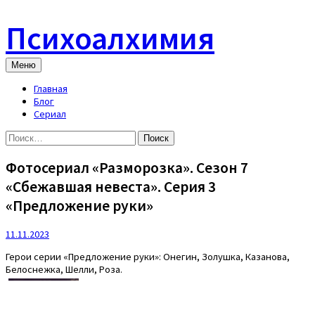
Skip
to
Психоалхимия
content
Меню
Главная
Блог
Сериал
Найти:
Фотосериал «Разморозка». Сезон 7
«Сбежавшая невеста». Серия 3
«Предложение руки»
11.11.2023
Герои серии «Предложение руки»: Онегин, Золушка, Казанова,
Белоснежка, Шелли, Роза.