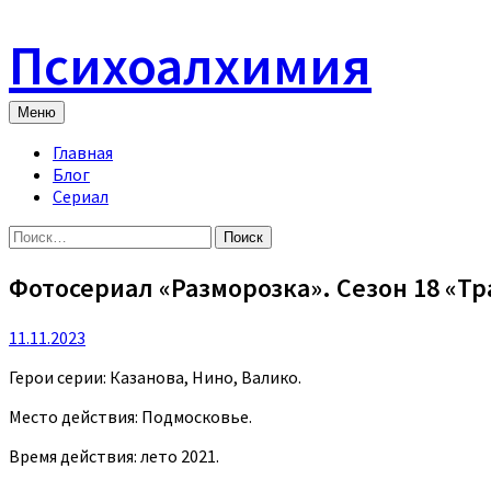
Skip
to
Психоалхимия
content
Меню
Главная
Блог
Сериал
Найти:
Фотосериал «Разморозка». Сезон 18 «Тр
11.11.2023
Герои серии: Казанова, Нино, Валико.
Место действия: Подмосковье.
Время действия: лето 2021.