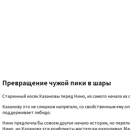
Превращение чужой пики в шары
Старинный косяк Казановы перед Нино, из самого начала их о
Казанову это не слишком напрягало, со свойственным ему оп
поддерживает либидо.
Нино предпочла бы совсем другое начало истории, но переп
Нино, но Казанова эти конфликты мастерски разруливал. Ма