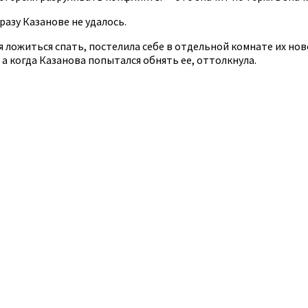
разу Казанове не удалось.
я ложиться спать, постелила себе в отдельной комнате их но
а когда Казанова попытался обнять ее, оттолкнула.