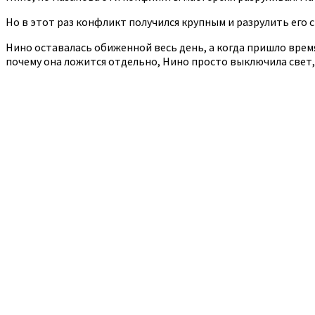
Но в этот раз конфликт получился крупным и разрулить его с
Нино оставалась обиженной весь день, а когда пришло врем
почему она ложится отдельно, Нино просто выключила свет, 