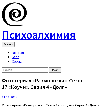
Skip
to
content
Психоалхимия
Меню
Главная
Блог
Сериал
Найти:
Фотосериал «Разморозка». Сезон
17 «Коучи». Серия 4 «Долг»
11.11.2023
Фотосериал «Разморозка». Сезон 17: «Коучи». Серия 4 «Долг».