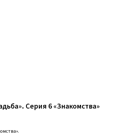
адьба». Серия 6 «Знакомства»
комства».