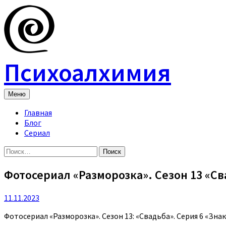
Skip
to
content
Психоалхимия
Меню
Главная
Блог
Сериал
Найти:
Фотосериал «Разморозка». Сезон 13 «Св
11.11.2023
Фотосериал «Разморозка». Сезон 13: «Свадьба». Серия 6 «Зна