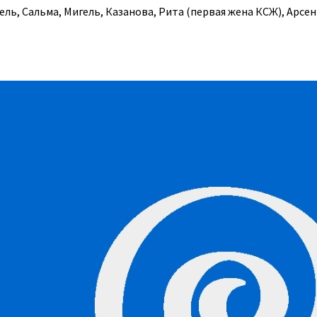
ель, Сальма, Мигель, Казанова, Рита (первая жена КСЖ), Арсе