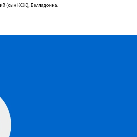
ний (сын КСЖ), Белладонна.