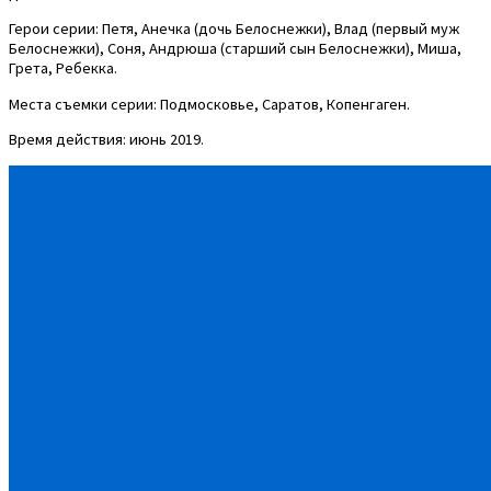
Герои серии: Петя, Анечка (дочь Белоснежки), Влад (первый муж
Белоснежки), Соня, Андрюша (старший сын Белоснежки), Миша,
Грета, Ребекка.
Места съемки серии: Подмосковье, Саратов, Копенгаген.
Время действия: июнь 2019.