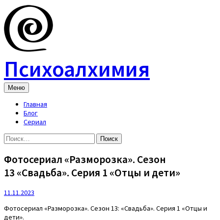
Skip
to
content
Психоалхимия
Меню
Главная
Блог
Сериал
Найти:
Фотосериал «Разморозка». Сезон
13 «Свадьба». Серия 1 «Отцы и дети»
11.11.2023
Фотосериал «Разморозка». Сезон 13: «Свадьба». Серия 1 «Отцы и
дети».