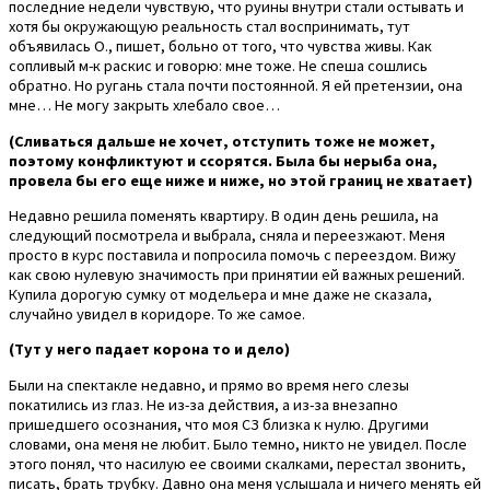
последние недели чувствую, что руины внутри стали остывать и
хотя бы окружающую реальность стал воспринимать, тут
объявилась О., пишет, больно от того, что чувства живы. Как
сопливый м-к раскис и говорю: мне тоже. Не спеша сошлись
обратно. Но ругань стала почти постоянной. Я ей претензии, она
мне… Не могу закрыть хлебало свое…
(Сливаться дальше не хочет, отступить тоже не может,
поэтому конфликтуют и ссорятся. Была бы нерыба она,
провела бы его еще ниже и ниже, но этой границ не хватает)
Недавно решила поменять квартиру. В один день решила, на
следующий посмотрела и выбрала, сняла и переезжают. Меня
просто в курс поставила и попросила помочь с переездом. Вижу
как свою нулевую значимость при принятии ей важных решений.
Купила дорогую сумку от модельера и мне даже не сказала,
случайно увидел в коридоре. То же самое.
(Тут у него падает корона то и дело)
Были на спектакле недавно, и прямо во время него слезы
покатились из глаз. Не из-за действия, а из-за внезапно
пришедшего осознания, что моя СЗ близка к нулю. Другими
словами, она меня не любит. Было темно, никто не увидел. После
этого понял, что насилую ее своими скалками, перестал звонить,
писать, брать трубку. Давно она меня услышала и ничего менять ей