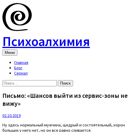
Skip
to
content
Психоалхимия
Меню
Главная
Блог
Сериал
Найти:
Письмо: «Шансов выйти из сервис-зоны не
вижу»
02.10.2019
Ну здесь нормальный мужчина, щедрый и состоятельный, корон
больших у него нет, но он все равно сливается.