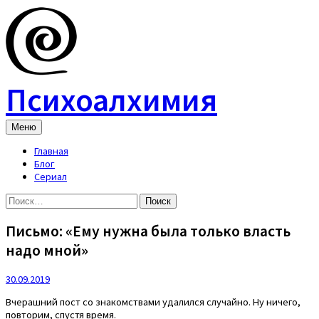
Skip
to
content
Психоалхимия
Меню
Главная
Блог
Сериал
Найти:
Письмо: «Ему нужна была только власть
надо мной»
30.09.2019
Вчерашний пост со знакомствами удалился случайно. Ну ничего,
повторим, спустя время.