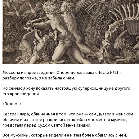
Люсьена из произведения Оноре де Бальзака с Теста №11 я
разберу попозже, я не забыла о нем.
Но сейчас я хочу показать настоящую супер-хищницу из другого
его произведения.
«Ведьма».
Сестра Клара, обвиненная в том, что она — сам Дьявол в женском
обличии и из-за нее разорились и погибли множество мужчин,
предстала перед Судом Святой Инквизиции.
Все мужчины, которые видели ее и тем более общались с ней,