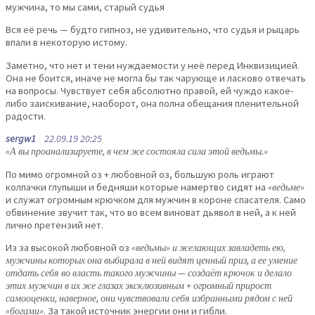
мужчина, то мы сами, старый судья
Вся её речь — будто гипноз, не удивительно, что судья и рыцарь
впали в некоторую истому.
Заметно, что нет и тени нуждаемости у неё перед Инквизицией.
Она не боится, иначе не могла бы так чарующе и ласково отвечать
на вопросы. Чувствует себя абсолютно правой, ей чуждо какое-
либо заискивание, наоборот, она полна обещания пленительной
радости.
sergw1
22.09.19 20:25
«А вы проанализируете, в чем же состояла сила этой ведьмы.»
По мимо огромной оз + любовной оз, большую роль играют
колпачки глупыши и бедняши которые намертво сидят на
«ведьме»
и служат огромным крючком для мужчин в короне спасателя. Само
обвинение звучит так, что во всем виноват дьявол в ней, а к ней
лично претензий нет.
Из за высокой любовной оз
«ведьмы» и желающих завладеть ею,
мужчины которых она выбирала в ней видят ценный приз, а ее умение
отдать себя во власть такого мужчины — создаёт крючок и делало
этих мужчин в их же глазах эксклюзивным + огромный прирост
самооценки, наверное, они чувствовали себя избранными рядом с ней
«богами»
. За такой источник энергии они и гибли.