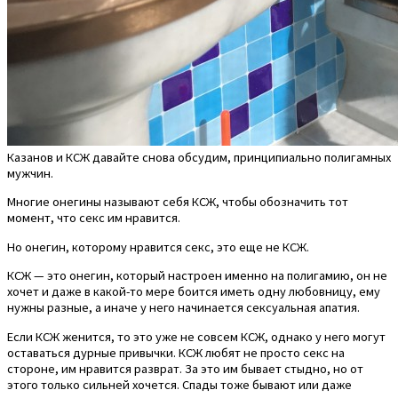
Казанов и КСЖ давайте снова обсудим, принципиально полигамных
мужчин.
Многие онегины называют себя КСЖ, чтобы обозначить тот
момент, что секс им нравится.
Но онегин, которому нравится секс, это еще не КСЖ.
КСЖ — это онегин, который настроен именно на полигамию, он не
хочет и даже в какой-то мере боится иметь одну любовницу, ему
нужны разные, а иначе у него начинается сексуальная апатия.
Если КСЖ женится, то это уже не совсем КСЖ, однако у него могут
оставаться дурные привычки. КСЖ любят не просто секс на
стороне, им нравится разврат. За это им бывает стыдно, но от
этого только сильней хочется. Спады тоже бывают или даже