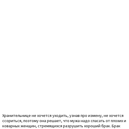
Хранительнице не хочется уходить, узнав про измену, не хочется
ссориться, поэтому она решает, что мужа надо спасать от плохих и
коварных женщин, стремящихся разрушить хороший брак. Брак