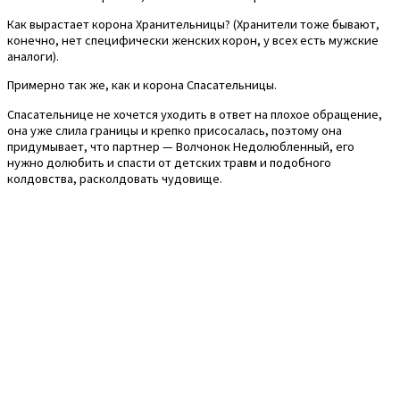
Как вырастает корона Хранительницы? (Хранители тоже бывают,
конечно, нет специфически женских корон, у всех есть мужские
аналоги).
Примерно так же, как и корона Спасательницы.
Спасательнице не хочется уходить в ответ на плохое обращение,
она уже слила границы и крепко присосалась, поэтому она
придумывает, что партнер — Волчонок Недолюбленный, его
нужно долюбить и спасти от детских травм и подобного
колдовства, расколдовать чудовище.