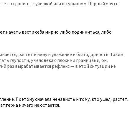
лезет в границы с училкой или штурманом. Первый опять
ет начать вести себя мирно: либо подчиниться, либо
вается, растет к нему и уважение и благодарность. Таким
ть глупости, у человека с плохими границами, он,
етий раз вырабатывается рефлекс — в этой ситуации не
ление. Поэтому сначала ненависть к тому, кто ушел, растет.
аттерна ничего не остается.