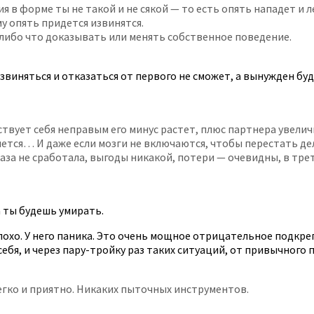
 в форме ты не такой и не сякой — то есть опять нападет и 
у опять придется извинятся.
 либо что доказывать или менять собственное поведение.
звиняться и отказаться от первого не сможет, а вынужден буд
твует себя неправым его минус растет, плюс партнера увеличи
тся… И даже если мозги не включаются, чтобы перестать дела
 раза не сработала, выгоды никакой, потери — очевидны, в тр
а ты будешь умирать.
лохо. У него паника. Это очень мощное отрицательное подкреп
ебя, и через пару-тройку раз таких ситуаций, от привычного п
егко и приятно. Никаких пыточных инструментов.