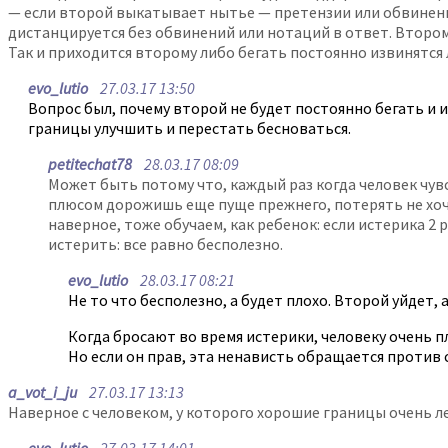
— если второй выкатывает нытье — претензии или обвинения
дистанцируется без обвинений или нотаций в ответ. Втором
Так и приходится второму либо бегать постоянно извинятся
evo_lutio
27.03.17 13:50
Вопрос был, почему второй не будет постоянно бегать и и
границы улучшить и перестать бесноваться.
petitechat78
28.03.17 08:09
Может быть потому что, каждый раз когда человек чувс
плюсом дорожишь еще пуще прежнего, потерять не хоче
наверное, тоже обучаем, как ребенок: если истерика 2
истерить: все равно бесполезно.
evo_lutio
28.03.17 08:21
Не то что бесполезно, а будет плохо. Второй уйдет, 
Когда бросают во время истерики, человеку очень п
Но если он прав, эта ненависть обращается против с
a_vot_i_ju
27.03.17 13:13
Наверное с человеком, у которого хорошие границы очень л