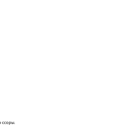
 ссоры.