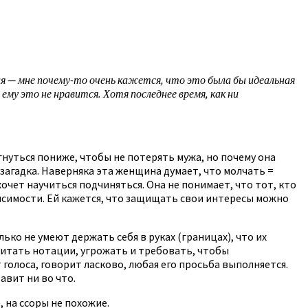
хая — мне почему-то очень кажется, что это была бы идеальная
ему это не нравится. Хотя последнее время, как ни
нуться пониже, чтобы не потерять мужа, но почему она
загадка. Наверняка эта женщина думает, что молчать =
хочет научиться подчиняться. Она не понимает, что тот, кто
висимости. Ей кажется, что защищать свои интересы можно
ко не умеют держать себя в руках (границах), что их
читать нотации, угрожать и требовать, чтобы
 голоса, говорит ласково, любая его просьба выполняется.
авит ни во что.
 на ссоры не похожие.