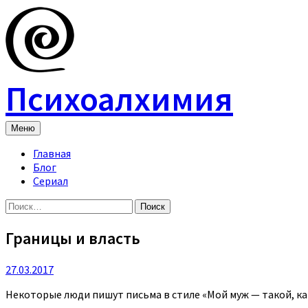
Skip
to
content
Психоалхимия
Меню
Главная
Блог
Сериал
Найти:
Границы и власть
27.03.2017
Некоторые люди пишут письма в стиле «Мой муж — такой, ка