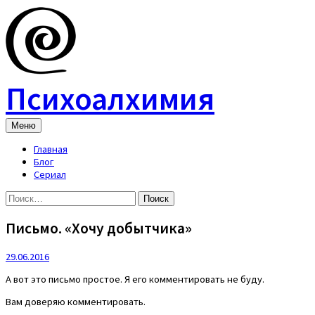
Skip
to
content
Психоалхимия
Меню
Главная
Блог
Сериал
Найти:
Письмо. «Хочу добытчика»
29.06.2016
А вот это письмо простое. Я его комментировать не буду.
Вам доверяю комментировать.