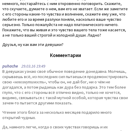
немного, постарайтесь с ним откровенно поговорить. Скажите,
что скучаете, думаете о нем, вам его не хватает. Если же заметите
с его стороны какие-то чувства и волнение, скажите ему уже, что
любите его и за время разлуки поняли, насколько ваше чувство
серьезно. Только пожалуйста не надо платонического ничего.
Покажите, что вы живая и это чувство вашего тела тоже касается,
а не только вашей строгой и холодной души. Ладно?
Друзья, ну как вам эти девушки?
Комментарии
puhache
29.03.16 19:49
В девушках узнаю своё обычное поведение донедавна. Молчишь,
скрываешь всё, из последних сил пытаешься продемонстрировать
свою
«невозмутимость»
, чтобы он, не дай бог, ни о чём не
догадался, а потом рыдаешь как дура без подарка. Это тем более
глупо, что с его стороны всё отлично видно, только не хочется,
видимо, связываться с такой мутной особой, которая чувства свои
зачем-то пытается другими показать.
Чтение этого блога за несколько месяцев подарило много
открытий чудных.
Да, намного легче, когда о своих чувствах говоришь и их