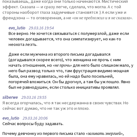
показываешь, даже когда они только начинаются. Мистический
эффект. Сказала — и сразу легче, сделала, что могла. А с той
стороны наоборот глаза задумчивые становятся :) А если уже и
френдзона — то оговоренная, а не
«он не предложил и я не сказала»
.
evo_lutio
29.03.16 19:54
Все верно. Не хочется связываться с полумерзлой, даже если
человек догадывается, что она симпатизирует, но как-то
неохота лезть.
Даже если мужчина из второго письма догадывался
(догадывался скорее всего), что женщина не прочь с ним
начать отношения, но
«не прочь»
для него было слишком мало, у
него был развод только что, там фрустрация видимо мощная
была, она ему нравилась, но ей надо было посильней,
погорячей вложиться. Он бы дрогнул, а там бы уж пошло. Явно
был не равнодушен, если столько инициативы проявлял.
silberwe
29.03.16 19:55
Я всегда огорчалась, что я так несдержанна в своих чувствах. Но
сейчас вот думаю, что не так уж это и плохо.
evo_lutio
29.03.16 20:06
Сейчас вопросы буду задавать.
Почему девчонку из первого письма стало
«заливать энергией»
,