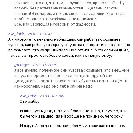
считаешь, что он, что там, — лучше всех, прекрасен?… Ну
полюби без расчёта на взаимность!!… Делами, лаской,
словами! В подарок, а не как свою часть сделки. Что тогда
вообще такое это
«любить»
, я не понимаю?
Всё, как Эволюция и говорит, от жадности.
evo_lutio
29.03.16 20:47
А я много лет с печалью наблюдала: как рыба, так скрывает
чувства, как рыбак, так сразу о чувствах говорит или как-то явно
показывает, это их принципиальное отличие. А уж если хищник,
так зальет просто любовью своей, как заливную рыбу.
groonya
29.03.16 21:05
я все думаю, почему же они чувства скрывают. это внешний
локус, наверное, так проявляется: пусть другой сам
догадатеся, придет, завоюет. а ты будешь сидеть и думать,
как королева, надо оно тебе или не надо.
evo_lutio
29.03.16 21:09
Это рыбье.
Извне пусть дадут, да. А я боюсь, не знаю, не умею, как
бы чего ни вышло, да и вообще не понимаю, чего хочу.
И ждут. А когда накрывает, бегут. И тоже хаотично все.