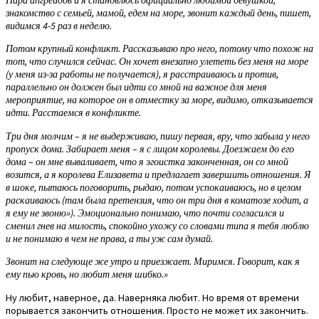
Пара апгрейдов и я становлюсь официально любимой девушкой,
знакомство с семьей, мамой, едем на море, звонит каждый день, пишет,
видимся 4-5 раз в неделю.
Потом крупный конфликт. Рассказываю про него, потому что похож на
тот, что случился сейчас. Он хочет внезапно улететь без меня на море
(у меня из-за работы не получается), я расстраиваюсь и против,
параллельно он должен был идти со мной на важное для меня
мероприятие, на которое он в отместку за море, видимо, отказывается
идти. Расстаемся в конфликте.
Три дня молчим – я не выдерживаю, пишу первая, вру, что забыла у него
пропуск дома. Забирает меня – я с лицом королевы. Доезжаем до его
дома – он мне вываливает, что я эгоистка законченная, он со мной
возится, а я королева Елизавета и предлагает завершить отношения. Я
в шоке, пытаюсь поговорить, рыдаю, потом успокаиваюсь, но в целом
раскаиваюсь (там была претензия, что он три дня в коматозе ходит, а
я ему не звоню»). Эмоционально понимаю, что почти согласился и
сменил гнев на милость, спокойно ухожу со словами типа я тебя люблю
и не понимаю в чем не права, а ты уж сам думай.
Звонит на следующе же утро и приезжает. Миримся. Говорит, как я
ему пью кровь, но любит меня шибко.»
Ну любит, наверное, да. Наверняка любит. Но время от времени
порывается закончить отношения. Просто не может их закончить.