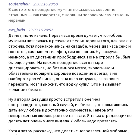
soutenshou
29.03.16 20:50
В свете этого поведение мужчин показалось совсем не
странным — как говорится, с нервным человеком сам станешь
нервным.
evo_lutio
29.03.16 20:52
Да нет, их не качало. Первая все время думает, что любовь
мужчины появлялась в результате ее игноров и того, как она его
строила. Хотя познакомились на свадьбе, через два часа секс и
нон-стоп, сам нашел телефон, сам позвонил. Ну заскучал
немного, а от дистанции приободрился. Но не строила бы, был
бы еще лучше. На плохое поведение всегда надо
дистанцироваться, но без выноса мозга, экологично и
обязательно поощрять хорошее поведение всегда, а не
наоборот: дал ей пинка, она на шею кинулась, а как зовет
переехать, мозг выносит, что водку купил. Это и вызывает
желание сбежать.
Ну а вторая девушка просто встретила онегина
постразводного, сложный случай, и сбежала, не попытавшись
дать ему любовь в достаточно количестве. Теперь эта
невыраженная любовь рвет ее на части. Я таких страдающих по
десять лет очень много видела. Любовь надо проявлять.
Хотя я потом расскажу, что делать с непроявленной любовью,