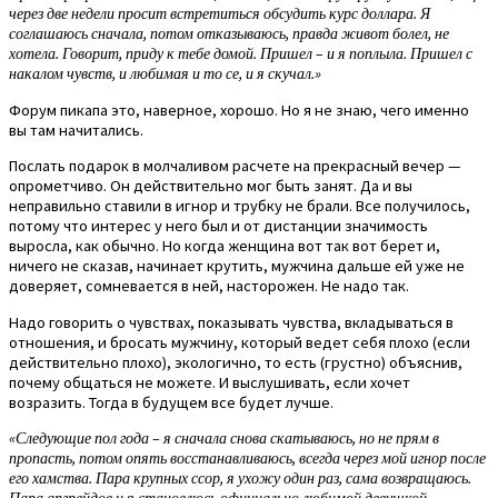
через две недели просит встретиться обсудить курс доллара. Я
соглашаюсь сначала, потом отказываюсь, правда живот болел, не
хотела. Говорит, приду к тебе домой. Пришел – и я поплыла. Пришел с
накалом чувств, и любимая и то се, и я скучал.»
Форум пикапа это, наверное, хорошо. Но я не знаю, чего именно
вы там начитались.
Послать подарок в молчаливом расчете на прекрасный вечер —
опрометчиво. Он действительно мог быть занят. Да и вы
неправильно ставили в игнор и трубку не брали. Все получилось,
потому что интерес у него был и от дистанции значимость
выросла, как обычно. Но когда женщина вот так вот берет и,
ничего не сказав, начинает крутить, мужчина дальше ей уже не
доверяет, сомневается в ней, насторожен. Не надо так.
Надо говорить о чувствах, показывать чувства, вкладываться в
отношения, и бросать мужчину, который ведет себя плохо (если
действительно плохо), экологично, то есть (грустно) объяснив,
почему общаться не можете. И выслушивать, если хочет
возразить. Тогда в будущем все будет лучше.
«Следующие пол года – я сначала снова скатываюсь, но не прям в
пропасть, потом опять восстанавливаюсь, всегда через мой игнор после
его хамства. Пара крупных ссор, я ухожу один раз, сама возвращаюсь.