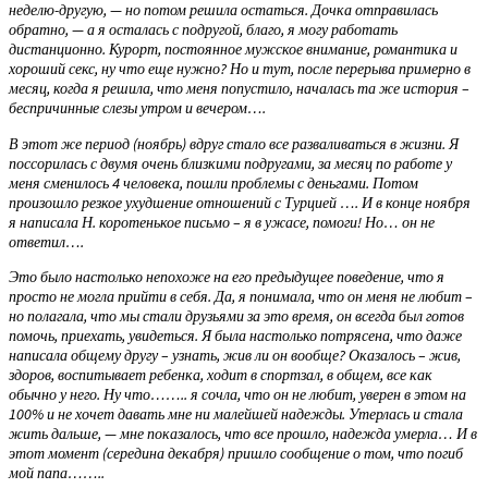
неделю-другую, — но потом решила остаться. Дочка отправилась
обратно, — а я осталась с подругой, благо, я могу работать
дистанционно. Курорт, постоянное мужское внимание, романтика и
хороший секс, ну что еще нужно? Но и тут, после перерыва примерно в
месяц, когда я решила, что меня попустило, началась та же история –
беспричинные слезы утром и вечером….
В этот же период (ноябрь) вдруг стало все разваливаться в жизни. Я
поссорилась с двумя очень близкими подругами, за месяц по работе у
меня сменилось 4 человека, пошли проблемы с деньгами. Потом
произошло резкое ухудшение отношений с Турцией …. И в конце ноября
я написала Н. коротенькое письмо – я в ужасе, помоги! Но… он не
ответил….
Это было настолько непохоже на его предыдущее поведение, что я
просто не могла прийти в себя. Да, я понимала, что он меня не любит –
но полагала, что мы стали друзьями за это время, он всегда был готов
помочь, приехать, увидеться. Я была настолько потрясена, что даже
написала общему другу – узнать, жив ли он вообще? Оказалось – жив,
здоров, воспитывает ребенка, ходит в спортзал, в общем, все как
обычно у него. Ну что…….. я сочла, что он не любит, уверен в этом на
100% и не хочет давать мне ни малейшей надежды. Утерлась и стала
жить дальше, — мне показалось, что все прошло, надежда умерла… И в
этот момент (середина декабря) пришло сообщение о том, что погиб
мой папа……..