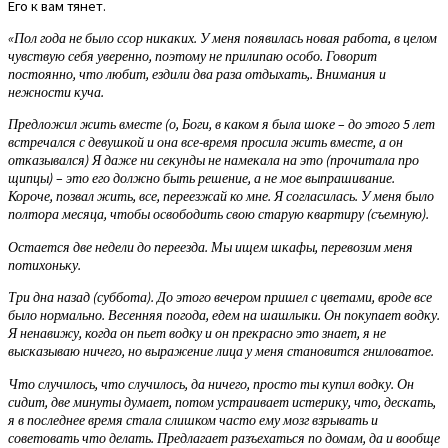
Его к вам тянет.
«Пол года не было ссор никаких. У меня появилась новая работа, в целом
чувствую себя уверенно, поэтому не прилипаю особо. Говорит
постоянно, что любит, ездили два раза отдыхать,. Внимания и
нежности куча.
Предложил жить вместе (о, Боги, в каком я была шоке – до этого 5 лет
встречался с девушкой и она все-время просила жить вместе, а он
отказывался) Я даже ни секунды не намекала на это (прочитала про
щипцы) – это его должно быть решение, а не мое выпрашивание.
Короче, позвал жить, все, переезжай ко мне. Я согласилась. У меня было
полтора месяца, чтобы освободить свою старую квартиру (съемную).
Остается две недели до переезда. Мы ищем шкафы, перевозим меня
потихоньку.
Три дна назад (суббота). До этого вечером пришел с цветами, вроде все
было нормально. Весенняя погода, едем на шашлыки. Он покупает водку.
Я ненавижу, когда он пьет водку и он прекрасно это знает, я не
высказываю ничего, но выражение лица у меня становится гниловатое.
Что случилось, что случилось, да ничего, просто ты купил водку. Он
сидит, две минуты думает, потом устраивает истерику, что, дескать,
я в последнее время стала слишком часто ему мозг взрывать и
советовать что делать. Предлагает разъехаться по домам, да и вообще