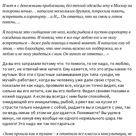
И вот я с денежными проблемами, без теплой одежды лечу в Москву на
похороны ночью… написала нескольким друзьям, попросила помочь,
встретить в аэропорту…и Н.,.. Он ответил, что на связи и готов
помочь….
Я получила это сообщение от него, когда рыдала в пустом аэропорту в
ожидании вылета. И поняла, что я все еще люблю его и не могу
встретиться – даже ради помощи в такой момент. Я написала ему об
этом, – что благодарю, что мне очень важна его поддержка, но я
люблю и не могу увидеться с ним. Он ничего не ответил…»
Да вы его затрахали потому что: то помоги, то не надо, то люблю,
то нет, не отвечай мне ничего. Ему кажется, что это игры какие-то
мутные. Все эти страстные заламывания рук типа «уходи, не
мучай!» работают, когда вы человеку уже дали свою страсть,
показали ее как надо, проявили все, когда он точно видел, как
сильно вы его хотите, как вы его любите. Видел своими глазами и
кожей ощущал. А если вы всегда с ним были спокойной,
ожидающей его инициативы, рыбой, а рвет вас на куски от
страсти только наедине с собой, рыдаете вы и сходите с ума, так
он ведь никак об этом не догадается. Понимаете? Вы ушли в
минус, не кинув ему вообще ни одного нормального шара. Ни
одного! Это надо же так постараться.
«Зима прошла как в тумане – я отменила все классы и консультации, не