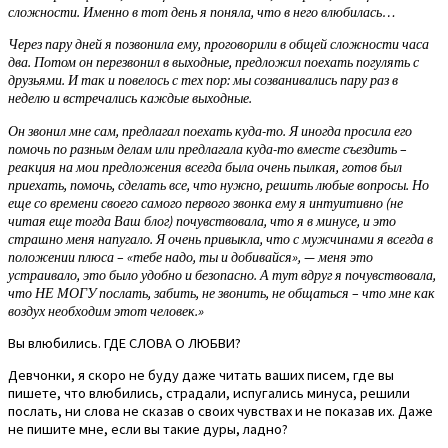
сложности. Именно в тот день я поняла, что в него влюбилась…
Через пару дней я позвонила ему, проговорили в общей сложности часа
два. Потом он перезвонил в выходные, предложил поехать погулять с
друзьями. И так и повелось с тех пор: мы созванивались пару раз в
неделю и встречались каждые выходные.
Он звонил мне сам, предлагал поехать куда-то. Я иногда просила его
помочь по разным делам или предлагала куда-то вместе съездить –
реакция на мои предложения всегда была очень пылкая, готов был
приехать, помочь, сделать все, что нужно, решить любые вопросы. Но
еще со времени своего самого первого звонка ему я интуитивно (не
читая еще тогда Ваш блог) почувствовала, что я в минусе, и это
страшно меня напугало. Я очень привыкла, что с мужчинами я всегда в
положении плюса – «тебе надо, ты и добивайся», — меня это
устраивало, это было удобно и безопасно. А тут вдруг я почувствовала,
что НЕ МОГУ послать, забить, не звонить, не общаться – что мне как
воздух необходим этот человек.»
Вы влюбились. ГДЕ СЛОВА О ЛЮБВИ?
Девчонки, я скоро не буду даже читать ваших писем, где вы
пишете, что влюбились, страдали, испугались минуса, решили
послать, ни слова не сказав о своих чувствах и не показав их. Даже
не пишите мне, если вы такие дуры, ладно?