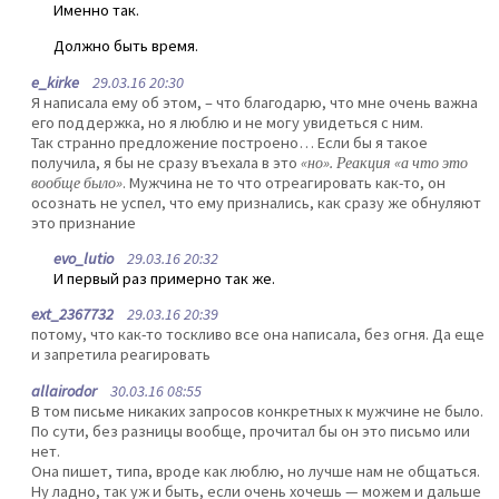
Именно так.
Должно быть время.
e_kirke
29.03.16 20:30
Я написала ему об этом, – что благодарю, что мне очень важна
его поддержка, но я люблю и не могу увидеться с ним.
Так странно предложение построено… Если бы я такое
получила, я бы не сразу въехала в это
«но». Реакция «а что это
вообще было»
. Мужчина не то что отреагировать как-то, он
осознать не успел, что ему признались, как сразу же обнуляют
это признание
evo_lutio
29.03.16 20:32
И первый раз примерно так же.
ext_2367732
29.03.16 20:39
потому, что как-то тоскливо все она написала, без огня. Да еще
и запретила реагировать
allairodor
30.03.16 08:55
В том письме никаких запросов конкретных к мужчине не было.
По сути, без разницы вообще, прочитал бы он это письмо или
нет.
Она пишет, типа, вроде как люблю, но лучше нам не общаться.
Ну ладно, так уж и быть, если очень хочешь — можем и дальше