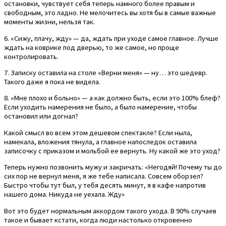
остановки, чувствует себя теперь намного более правым и
свободным, это ладно. Не мелочитесь вы хотя бы в самые важные
моменты жизни, нельзя так.
6. «Сижу, плачу, жду» — да, ждать при уходе самое главное. Лучше
ждать на коврике под дверью, то же самое, но проще
контролировать.
7. Записку оставила на столе «Верни меня» — ну… это шедевр.
Такого даже я пока не видела.
8. «Мне плохо и больно» — а как должно быть, если это 100% блеф?
Если уходить намерения не было, а было намерение, чтобы
остановил или догнал?
Какой смысл во всем этом дешевом спектакле? Если ныла,
намекала, вложения тянула, а главное напоследок оставила
записочку с приказом и мольбой ее вернуть. Ну какой же это уход?
Теперь нужно позвонить мужу и закричать: «Негодяй! Почему ты до
сих пор не вернул меня, я же тебе написала. Совсем оборзел?
Быстро чтобы тут был, у тебя десять минут, я в кафе напротив
нашего дома. Никуда не уехала. Жду»
Вот это будет нормальным аккордом такого ухода. В 90% случаев
такое и бывает кстати, когда люди настолько откровенно