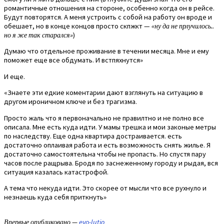
романтичные отношения на стороне, особенно когда он в рейсе.
Будут повторятся. А меня устроить с собой на работу он вроде и
обешает, но в конце концов просто скпжкт —
«ну да не прлучилось..
но я же так старался»
)
Думаю что отдельное проживание в течении месяца. Мне и ему
поможет еще все обдумать. И встпяхнутся»
И еще.
«Знаете эти едкие коментарии дают взглянуть на ситуацию в
другом ироничном ключе и без трагизма.
Просто жаль что я первоначально не правилтно и не полно все
описала. Мне есть куда идти. У мамы трешка и мои законые метры
по наследству. Еще одна квартира достраивается. есть
достаточно оплаивая работа и есть возможность снять жилье. Я
достаточно самостоятельна чтобы не пропасть. Но спустя пару
часов после ращрыва. Бродя по заснеженному городу и рыдая, вся
ситуация казалась катастрофой.
А тема что некуда идти. Это скорее от мысли что все рухнуло и
незнаешь куда себя приткнуть»
Впервые опубликовано —
evo-lutio