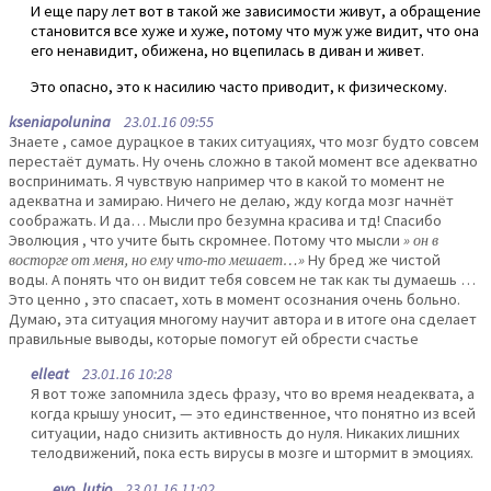
И еще пару лет вот в такой же зависимости живут, а обращение
становится все хуже и хуже, потому что муж уже видит, что она
его ненавидит, обижена, но вцепилась в диван и живет.
Это опасно, это к насилию часто приводит, к физическому.
kseniapolunina
23.01.16 09:55
Знаете , самое дурацкое в таких ситуациях, что мозг будто совсем
перестаёт думать. Ну очень сложно в такой момент все адекватно
воспринимать. Я чувствую например что в какой то момент не
адекватна и замираю. Ничего не делаю, жду когда мозг начнёт
соображать. И да… Мысли про безумна красива и тд! Спасибо
Эволюция , что учите быть скромнее. Потому что мысли
» он в
восторге от меня, но ему что-то мешает…»
Ну бред же чистой
воды. А понять что он видит тебя совсем не так как ты думаешь …
Это ценно , это спасает, хоть в момент осознания очень больно.
Думаю, эта ситуация многому научит автора и в итоге она сделает
правильные выводы, которые помогут ей обрести счастье
elleat
23.01.16 10:28
Я вот тоже запомнила здесь фразу, что во время неадеквата, а
когда крышу уносит, — это единственное, что понятно из всей
ситуации, надо снизить активность до нуля. Никаких лишних
телодвижений, пока есть вирусы в мозге и штормит в эмоциях.
evo_lutio
23.01.16 11:02