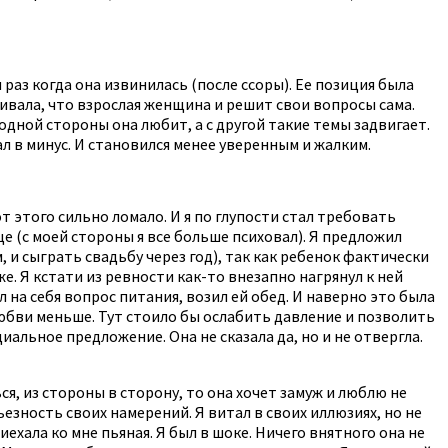
 раз когда она извинилась (после ссоры). Ее позиция была
кивала, что взрослая женщина и решит свои вопросы сама.
 одной стороны она любит, а с другой такие темы задвигает.
л в минус. И становился менее уверенным и жалким.
 этого сильно ломало. И я по глупости стал требовать
ще (с моей стороны я все больше психовал). Я предложил
, и сыграть свадьбу через год), так как ребенок фактически
. Я кстати из ревности как-то внезапно нагрянул к ней
л на себя вопрос питания, возил ей обед. И наверно это была
 любви меньше. Тут стоило бы ослабить давление и позволить
иальное предложение. Она не сказала да, но и не отвергла.
ся, из стороны в сторону, то она хочет замуж и люблю не
рьезность своих намерений. Я витал в своих иллюзиях, но не
иехала ко мне пьяная. Я был в шоке. Ничего внятного она не