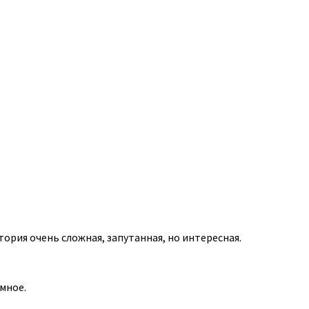
ория очень сложная, запутанная, но интересная.
мное.