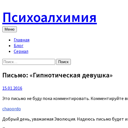
Skip
to
Психоалхимия
content
Меню
Главная
Блог
Сериал
Найти:
Письмо: «Гипнотическая девушка»
15.01.2016
Это письмо не буду пока комментировать. Комментируйте вы.
chaoordo
Добрый день, уважаемая Эволюция. Надеюсь письмо будет ин