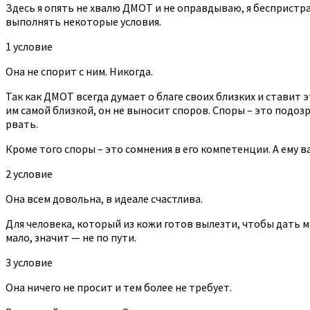
Здесь я опять не хвалю ДМОТ и не оправдываю, я беспристра
выполнять некоторые условия.
1 условие
Она не спорит с ним. Никогда.
Так как ДМОТ всегда думает о благе своих близких и ставит
им самой близкой, он не выносит споров. Споры – это подозре
рвать.
Кроме того споры – это сомнения в его компетенции. А ему 
2 условие
Она всем довольна, в идеале счастлива.
Для человека, который из кожи готов вылезти, чтобы дать ма
мало, значит — не по пути.
3 условие
Она ничего не просит и тем более не требует.