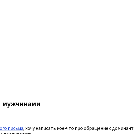
и мужчинами
ого письма
, хочу написать кое-что про обращение с доминан
онтролировать.