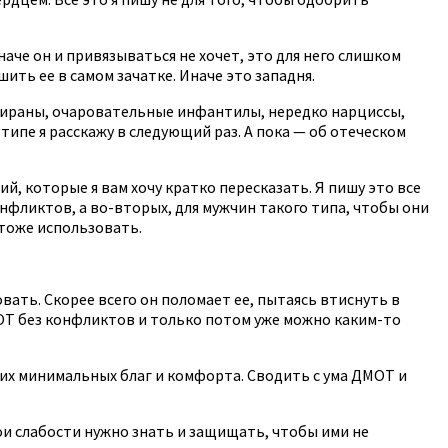
аче он и привязываться не хочет, это для него слишком
ить ее в самом зачатке. Иначе это западня.
 тираны, очаровательные инфантилы, нередко нарциссы,
ипе я расскажу в следующий раз. А пока — об отеческом
, которые я вам хочу кратко пересказать. Я пишу это все
нфликтов, а во-вторых, для мужчин такого типа, чтобы они
 тоже использовать.
ать. Скорее всего он поломает ее, пытаясь втиснуть в
МОТ без конфликтов и только потом уже можно каким-то
их минимальных благ и комфорта. Сводить с ума ДМОТ и
ои слабости нужно знать и защищать, чтобы ими не