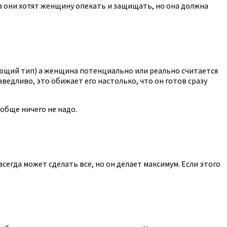
ра они хотят женщину опекать и защищать, но она должна
кающий тип) а женщина потенциально или реально считается
аведливо, это обижает его настолько, что он готов сразу
обще ничего не надо.
сегда может сделать все, но он делает максимум. Если этого