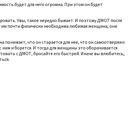
мость будет для него огромна. При этом он будет
ировать. Увы, такое нередко бывает. И поэтому ДМОТ после
у им почти физически необходима любимая женщина, они
на понимает, что он старается для нее, что он самоотвержен
 с ним и борется. И тогда для женщины это оборачивается
овать с ДМОТ, бросайте его быстрей. Иначе вы влюбитесь,
ться.