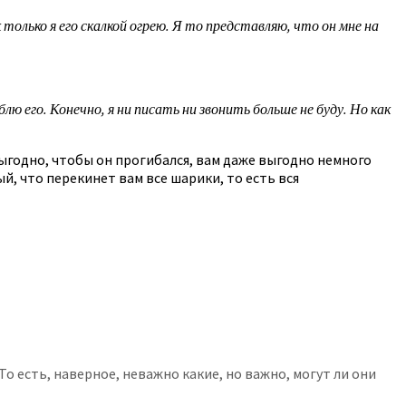
только я его скалкой огрею. Я то представляю, что он мне на
 его. Конечно, я ни писать ни звонить больше не буду. Но как
евыгодно, чтобы он прогибался, вам даже выгодно немного
ый, что перекинет вам все шарики, то есть вся
о есть, наверное, неважно какие, но важно, могут ли они