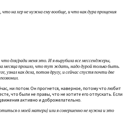
а, что на хер не нужна ему вообще, и что как дура прощения
 что для/ради меня это. И я вырубила все мессенджеры,
, два месяца прошло, что тут ждать, надо дурой только быть.
е, узнал как дела, потом другу, и сейчас спустя почти две
позвонил.
йчас, ни потом. Он прогнется, наверное, потому что любит
те, что были не правы, что не хотите его отпускать. Если
 движения активно и доброжелательно.
ботиться о моей матери) или я совершенно не нужна и это