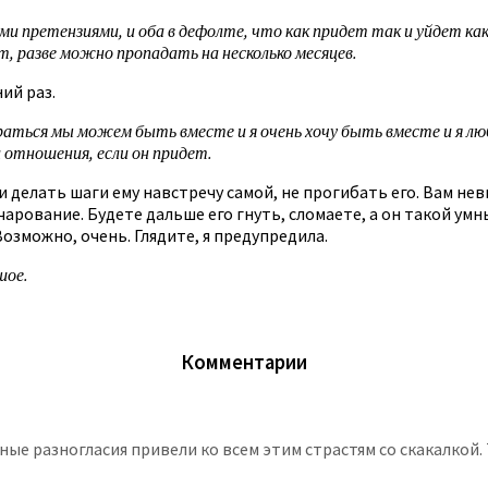
и претензиями, и оба в дефолте, что как придет так и уйдет как 
т, разве можно пропадать на несколько месяцев.
ий раз.
ться мы можем быть вместе и я очень хочу быть вместе и я люблю
и отношения, если он придет.
, и делать шаги ему навстречу самой, не прогибать его. Вам н
чарование. Будете дальше его гнуть, сломаете, а он такой умн
Возможно, очень. Глядите, я предупредила.
шое.
Комментарии
е разногласия привели ко всем этим страстям со скакалкой. Т